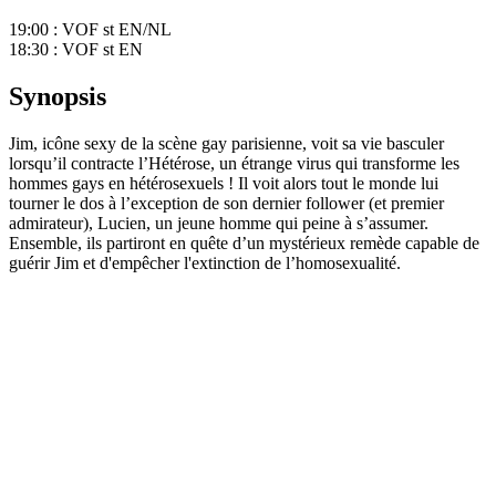
19:00 : VOF st EN/NL
18:30 : VOF st EN
Synopsis
Jim, icône sexy de la scène gay parisienne, voit sa vie basculer
lorsqu’il contracte l’Hétérose, un étrange virus qui transforme les
hommes gays en hétérosexuels ! Il voit alors tout le monde lui
tourner le dos à l’exception de son dernier follower (et premier
admirateur), Lucien, un jeune homme qui peine à s’assumer.
Ensemble, ils partiront en quête d’un mystérieux remède capable de
guérir Jim et d'empêcher l'extinction de l’homosexualité.