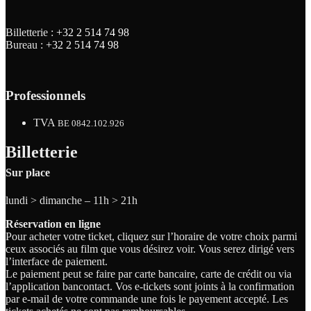
Billetterie :
+32 2 514 74 98
Bureau :
+32 2 514 74 98
Professionnels
TVA
BE 0842.102.926
Billetterie
Sur place
lundi > dimanche – 11h > 21h
Réservation en ligne
Pour acheter votre ticket, cliquez sur l’horaire de votre choix parmi
ceux associés au film que vous désirez voir. Vous serez dirigé vers
l’interface de paiement.
Le paiement peut se faire par carte bancaire, carte de crédit ou via
l’application bancontact. Vos e-tickets sont joints à la confirmation
par e-mail de votre commande une fois le payement accepté. Les