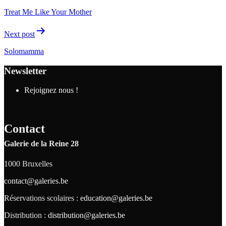
Treat Me Like Your Mother
Next post
Solomamma
Newsletter
Rejoignez nous !
Contact
Galerie de la Reine 28
1000 Bruxelles
contact@galeries.be
Réservations scolaires :
education@galeries.be
Distribution :
distribution@galeries.be