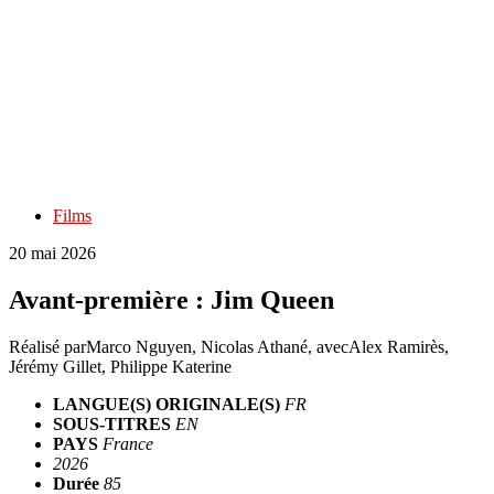
Films
20 mai 2026
Avant-première : Jim Queen
Réalisé par
Marco Nguyen, Nicolas Athané
, avec
Alex Ramirès,
Jérémy Gillet, Philippe Katerine
LANGUE(S) ORIGINALE(S)
FR
SOUS-TITRES
EN
PAYS
France
2026
Durée
85