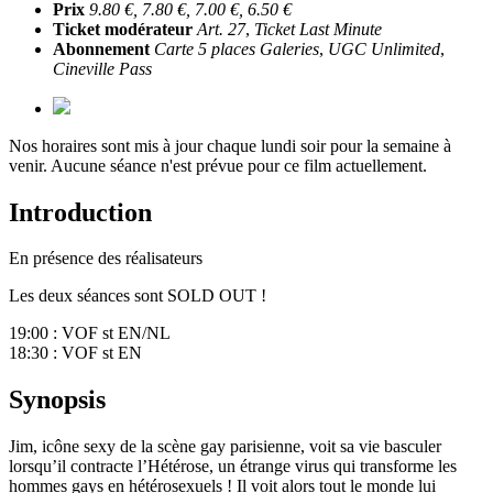
Prix
9.80 €, 7.80 €, 7.00 €, 6.50 €
Ticket modérateur
Art. 27
,
Ticket Last Minute
Abonnement
Carte 5 places Galeries
,
UGC Unlimited
,
Cineville Pass
Nos horaires sont mis à jour chaque lundi soir pour la semaine à
venir. Aucune séance n'est prévue pour ce film actuellement.
Introduction
En présence des réalisateurs
Les deux séances sont SOLD OUT !
19:00 : VOF st EN/NL
18:30 : VOF st EN
Synopsis
Jim, icône sexy de la scène gay parisienne, voit sa vie basculer
lorsqu’il contracte l’Hétérose, un étrange virus qui transforme les
hommes gays en hétérosexuels ! Il voit alors tout le monde lui