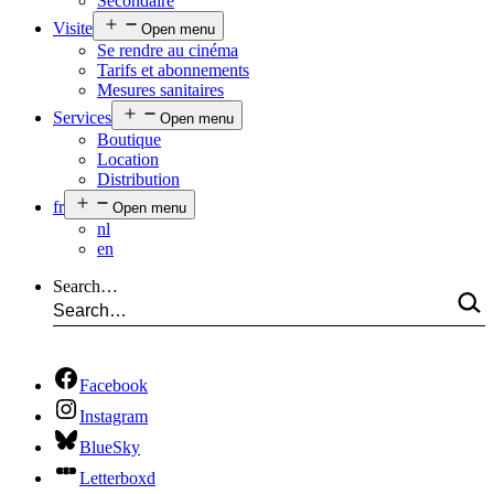
Secondaire
Visite
Open menu
Se rendre au cinéma
Tarifs et abonnements
Mesures sanitaires
Services
Open menu
Boutique
Location
Distribution
fr
Open menu
nl
en
Search…
Facebook
Instagram
BlueSky
Letterboxd