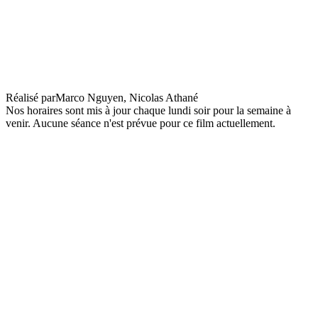
Avant-première : Jim Queen
Réalisé par
Marco Nguyen, Nicolas Athané
Nos horaires sont mis à jour chaque lundi soir pour la semaine à
venir. Aucune séance n'est prévue pour ce film actuellement.