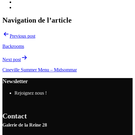
Navigation de l’article
Previous post
Backrooms
Next post
Cineville Summer Menu – Midsommar
Newsletter
Rejoignez nous !
Contact
Galerie de la Reine 28