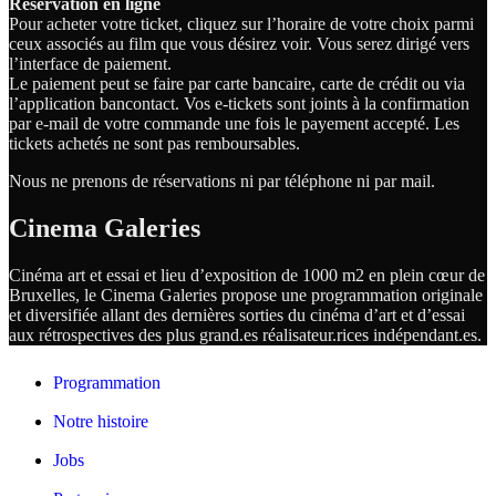
Réservation en ligne
Pour acheter votre ticket, cliquez sur l’horaire de votre choix parmi
ceux associés au film que vous désirez voir. Vous serez dirigé vers
l’interface de paiement.
Le paiement peut se faire par carte bancaire, carte de crédit ou via
l’application bancontact. Vos e-tickets sont joints à la confirmation
par e-mail de votre commande une fois le payement accepté. Les
tickets achetés ne sont pas remboursables.
Nous ne prenons de réservations ni par téléphone ni par mail.
Cinema Galeries
Cinéma art et essai et lieu d’exposition de 1000 m2 en plein cœur de
Bruxelles, le Cinema Galeries propose une programmation originale
et diversifiée allant des dernières sorties du cinéma d’art et d’essai
aux rétrospectives des plus grand.es
réalisateur.
rices
indépendant.
es.
Programmation
Notre histoire
Jobs