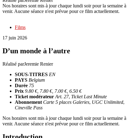
Réalisé par
Jeremie Renier
Nos horaires sont mis à jour chaque lundi soir pour la semaine à
venir. Aucune séance n'est prévue pour ce film actuellement.
Films
17 juin 2026
D’un monde à l’autre
Réalisé par
Jeremie Renier
SOUS-TITRES
EN
PAYS
Belgium
Durée
75
Prix
9.80 €, 7.80 €, 7.00 €, 6.50 €
Ticket modérateur
Art. 27
,
Ticket Last Minute
Abonnement
Carte 5 places Galeries
,
UGC Unlimited
,
Cineville Pass
Nos horaires sont mis à jour chaque lundi soir pour la semaine à
venir. Aucune séance n'est prévue pour ce film actuellement.
Introduction