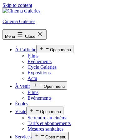
Skip to content
Cinema Galeries
Menu
Close
À l’affiche
Open menu
Films
Événements
Cycle Galeries
Expositions
Actu
À venir
Open menu
Films
Événements
Écoles
Visite
Open menu
Se rendre au cinéma
Tarifs et abonnements
Mesures sanitaires
Services
Open menu