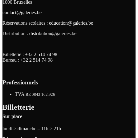
1000 Bruxelles
contact@galeries.be
Réservations scolaires :
education@galeries.be
Distribution :
distribution@galeries.be
Billetterie :
+32 2 514 74 98
Bureau :
+32 2 514 74 98
Professionnels
TVA
BE 0842.102.926
Billetterie
Sur place
lundi > dimanche – 11h > 21h