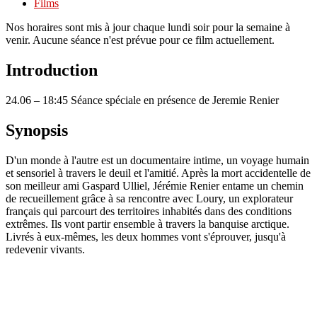
Films
Nos horaires sont mis à jour chaque lundi soir pour la semaine à
venir. Aucune séance n'est prévue pour ce film actuellement.
Introduction
24.06 – 18:45 Séance spéciale en présence de Jeremie Renier
Synopsis
D'un monde à l'autre est un documentaire intime, un voyage humain
et sensoriel à travers le deuil et l'amitié. Après la mort accidentelle de
son meilleur ami Gaspard Ulliel, Jérémie Renier entame un chemin
de recueillement grâce à sa rencontre avec Loury, un explorateur
français qui parcourt des territoires inhabités dans des conditions
extrêmes. Ils vont partir ensemble à travers la banquise arctique.
Livrés à eux-mêmes, les deux hommes vont s'éprouver, jusqu'à
redevenir vivants.