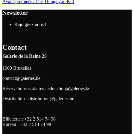
Avant-première : The Things you Kill
Newsletter
Rejoignez nous !
Contact
Galerie de la Reine 28
1000 Bruxelles
contact@galeries.be
Réservations scolaires :
education@galeries.be
Distribution :
distribution@galeries.be
Billetterie :
+32 2 514 74 98
Bureau :
+32 2 514 74 98