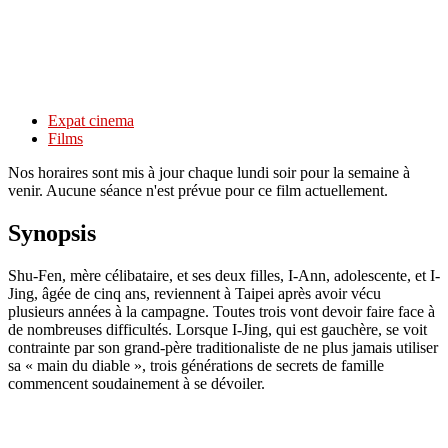
Expat cinema
Films
Nos horaires sont mis à jour chaque lundi soir pour la semaine à
venir. Aucune séance n'est prévue pour ce film actuellement.
Synopsis
Shu-Fen, mère célibataire, et ses deux filles, I-Ann, adolescente, et I-
Jing, âgée de cinq ans, reviennent à Taipei après avoir vécu
plusieurs années à la campagne. Toutes trois vont devoir faire face à
de nombreuses difficultés. Lorsque I-Jing, qui est gauchère, se voit
contrainte par son grand-père traditionaliste de ne plus jamais utiliser
sa « main du diable », trois générations de secrets de famille
commencent soudainement à se dévoiler.