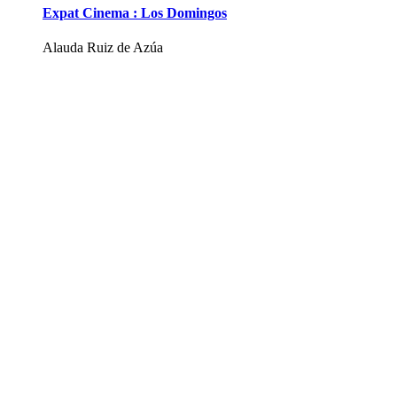
Expat Cinema : Los Domingos
Alauda Ruiz de Azúa