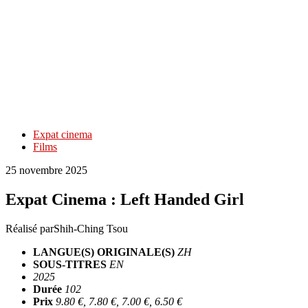
Expat cinema
Films
25 novembre 2025
Expat Cinema : Left Handed Girl
Réalisé par
Shih-Ching Tsou
LANGUE(S) ORIGINALE(S)
ZH
SOUS-TITRES
EN
2025
Durée
102
Prix
9.80 €, 7.80 €, 7.00 €, 6.50 €