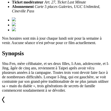
Ticket modérateur
Art. 27
,
Ticket Last Minute
Abonnement
Carte 5 places Galeries
,
UGC Unlimited
,
Cineville Pass
Nos horaires sont mis à jour chaque lundi soir pour la semaine à
venir. Aucune séance n'est prévue pour ce film actuellement.
Synopsis
Shu-Fen, mère célibataire, et ses deux filles, I-Ann, adolescente, et I-
Jing, âgée de cinq ans, reviennent à Taipei après avoir vécu
plusieurs années à la campagne. Toutes trois vont devoir faire face à
de nombreuses difficultés. Lorsque I-Jing, qui est gauchère, se voit
contrainte par son grand-père traditionaliste de ne plus jamais utiliser
sa « main du diable », trois générations de secrets de famille
commencent soudainement à se dévoiler.