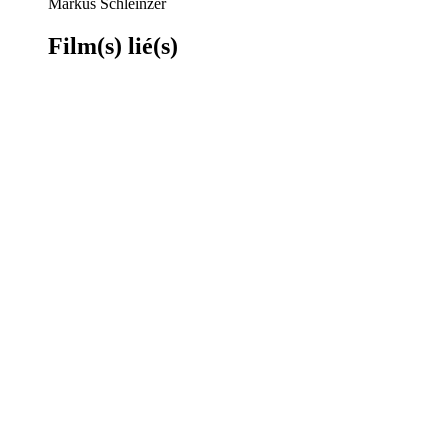
Markus Schleinzer
Film(s) lié(s)