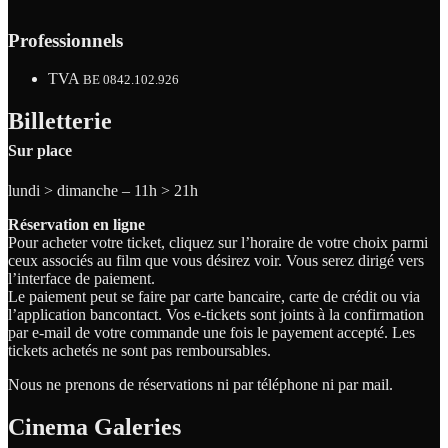
Professionnels
TVA
BE 0842.102.926
Billetterie
Sur place
lundi > dimanche – 11h > 21h
Réservation en ligne
Pour acheter votre ticket, cliquez sur l’horaire de votre choix parmi
ceux associés au film que vous désirez voir. Vous serez dirigé vers
l’interface de paiement.
Le paiement peut se faire par carte bancaire, carte de crédit ou via
l’application bancontact. Vos e-tickets sont joints à la confirmation
par e-mail de votre commande une fois le payement accepté. Les
tickets achetés ne sont pas remboursables.
Nous ne prenons de réservations ni par téléphone ni par mail.
Cinema Galeries