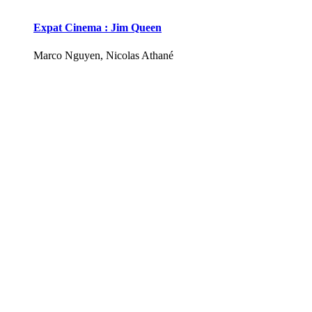
Expat Cinema : Jim Queen
Marco Nguyen, Nicolas Athané