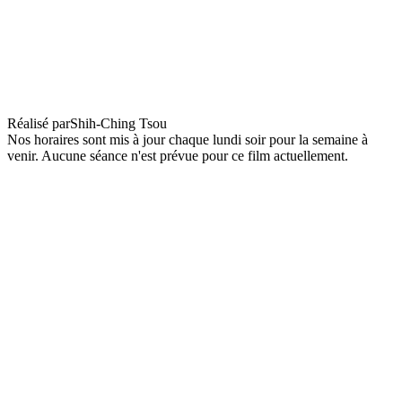
Expat Cinema : Left Handed Girl
Réalisé par
Shih-Ching Tsou
Nos horaires sont mis à jour chaque lundi soir pour la semaine à
venir. Aucune séance n'est prévue pour ce film actuellement.