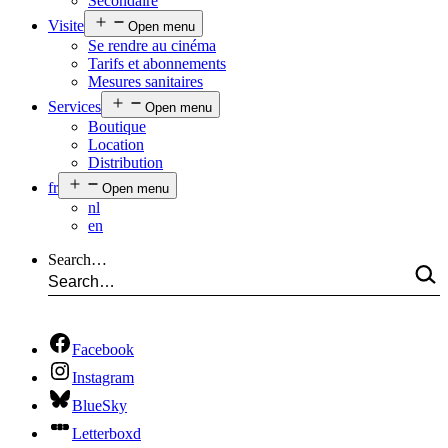
Secondaire
Visite
Open menu
Se rendre au cinéma
Tarifs et abonnements
Mesures sanitaires
Services
Open menu
Boutique
Location
Distribution
fr
Open menu
nl
en
Search…
Facebook
Instagram
BlueSky
Letterboxd