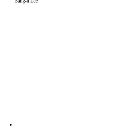
Sang-il Lee