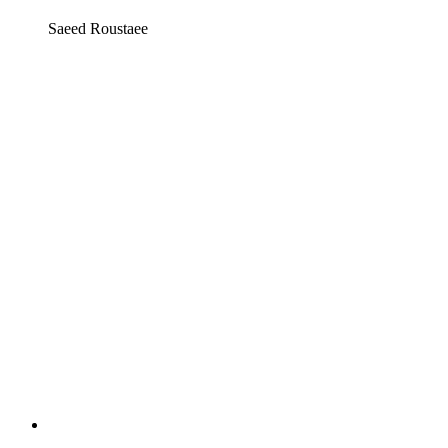
Saeed Roustaee