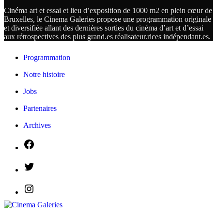
Cinéma art et essai et lieu d’exposition de 1000 m2 en plein cœur de
Bruxelles, le Cinema Galeries propose une programmation originale
et diversifiée allant des dernières sorties du cinéma d’art et d’essai
aux rétrospectives des plus grand.es
réalisateur.
rices
indépendant.
es.
Programmation
Notre histoire
Jobs
Partenaires
Archives