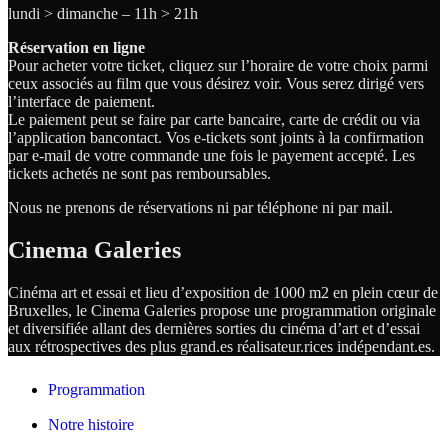
lundi > dimanche – 11h > 21h
Réservation en ligne
Pour acheter votre ticket, cliquez sur l’horaire de votre choix parmi
ceux associés au film que vous désirez voir. Vous serez dirigé vers
l’interface de paiement.
Le paiement peut se faire par carte bancaire, carte de crédit ou via
l’application bancontact. Vos e-tickets sont joints à la confirmation
par e-mail de votre commande une fois le payement accepté. Les
tickets achetés ne sont pas remboursables.
Nous ne prenons de réservations ni par téléphone ni par mail.
Cinema Galeries
Cinéma art et essai et lieu d’exposition de 1000 m2 en plein cœur de
Bruxelles, le Cinema Galeries propose une programmation originale
et diversifiée allant des dernières sorties du cinéma d’art et d’essai
aux rétrospectives des plus grand.es
réalisateur.
rices
indépendant.
es.
Programmation
Notre histoire