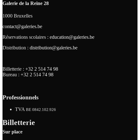
Galerie de la Reine 28
1000 Bruxelles
contact@galeries.be
Réservations scolaires :
education@galeries.be
Distribution :
distribution@galeries.be
Billetterie :
+32 2 514 74 98
Bureau :
+32 2 514 74 98
Professionnels
TVA
BE 0842.102.926
Billetterie
Sur place