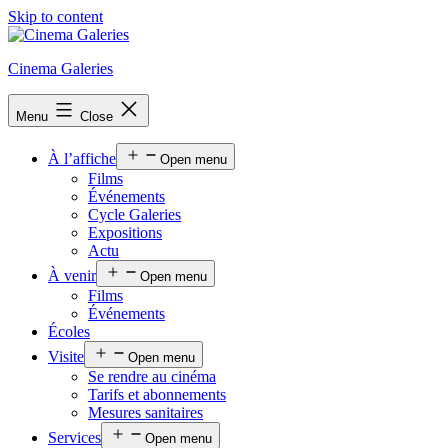
Skip to content
Cinema Galeries
Menu
Close
À l’affiche
Open menu
Films
Événements
Cycle Galeries
Expositions
Actu
À venir
Open menu
Films
Événements
Écoles
Visite
Open menu
Se rendre au cinéma
Tarifs et abonnements
Mesures sanitaires
Services
Open menu