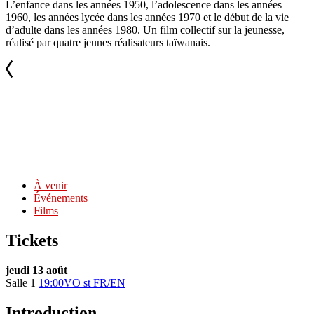
L’enfance dans les années 1950, l’adolescence dans les années
1960, les années lycée dans les années 1970 et le début de la vie
d’adulte dans les années 1980. Un film collectif sur la jeunesse,
réalisé par quatre jeunes réalisateurs taïwanais.
À venir
Événements
Films
Tickets
jeudi 13 août
Salle 1
19:00
VO st FR/EN
Introduction