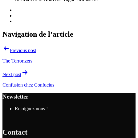
Navigation de l’article
Previous post
The Terrorizers
Next post
Confusion chez Confucius
Newsletter
Rejoignez nous !
Contact