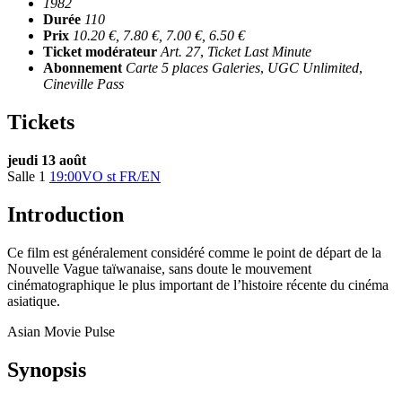
1982
Durée
110
Prix
10.20 €, 7.80 €, 7.00 €, 6.50 €
Ticket modérateur
Art. 27
,
Ticket Last Minute
Abonnement
Carte 5 places Galeries
,
UGC Unlimited
,
Cineville Pass
Tickets
jeudi 13 août
Salle 1
19:00
VO st FR/EN
Introduction
Ce film est généralement considéré comme le point de départ de la
Nouvelle Vague taïwanaise, sans doute le mouvement
cinématographique le plus important de l’histoire récente du cinéma
asiatique.
Asian Movie Pulse
Synopsis