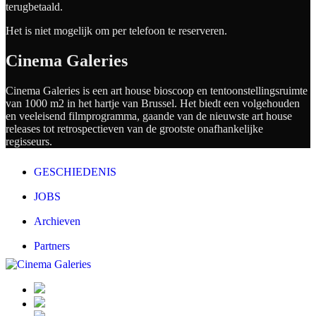
terugbetaald.
Het is niet mogelijk om per telefoon te reserveren.
Cinema Galeries
Cinema Galeries is een art house bioscoop en tentoonstellingsruimte
van 1000 m2 in het hartje van Brussel. Het biedt een volgehouden
en veeleisend filmprogramma, gaande van de nieuwste art house
releases tot retrospectieven van de grootste onafhankelijke
regisseurs.
GESCHIEDENIS
JOBS
Archieven
Partners