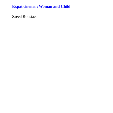
Expat cinema : Woman and Child
Saeed Roustaee