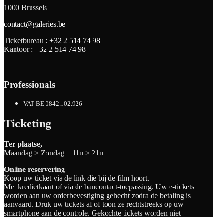
1000 Brussels
contact@galeries.be
Ticketbureau :
+32 2 514 74 98
Kantoor :
+32 2 514 74 98
Professionals
VAT BE 0842.102.926
Ticketing
Ter plaatse,
Maandag > Zondag – 11u > 21u
Online reservering
Koop uw ticket via de link die bij de film hoort.
Met kredietkaart of via de bancontact-toepassing. Uw e-tickets
worden aan uw orderbevestiging gehecht zodra de betaling is
aanvaard. Druk uw tickets af of toon ze rechtstreeks op uw
smartphone aan de controle. Gekochte tickets worden niet