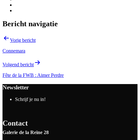
Bericht navigatie
Vorig bericht
Connemara
Volgend bericht
Fête de la FWB : Aimer Perdre
Newsletter
Schrijf je nu in!
Contact
Galerie de la Reine 28