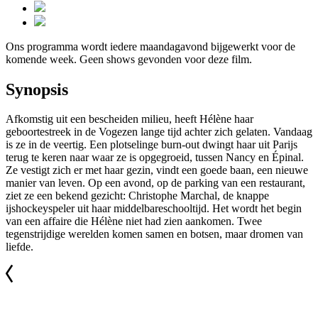
Ons programma wordt iedere maandagavond bijgewerkt voor de
komende week. Geen shows gevonden voor deze film.
Synopsis
Afkomstig uit een bescheiden milieu, heeft Hélène haar
geboortestreek in de Vogezen lange tijd achter zich gelaten. Vandaag
is ze in de veertig. Een plotselinge burn-out dwingt haar uit Parijs
terug te keren naar waar ze is opgegroeid, tussen Nancy en Épinal.
Ze vestigt zich er met haar gezin, vindt een goede baan, een nieuwe
manier van leven. Op een avond, op de parking van een restaurant,
ziet ze een bekend gezicht: Christophe Marchal, de knappe
ijshockeyspeler uit haar middelbareschooltijd. Het wordt het begin
van een affaire die Hélène niet had zien aankomen. Twee
tegenstrijdige werelden komen samen en botsen, maar dromen van
liefde.