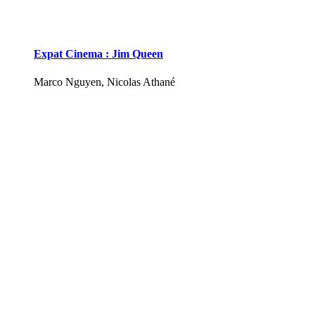
Expat Cinema : Jim Queen
Marco Nguyen, Nicolas Athané