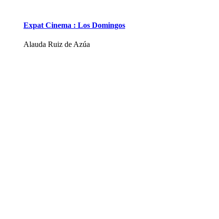
Expat Cinema : Los Domingos
Alauda Ruiz de Azúa