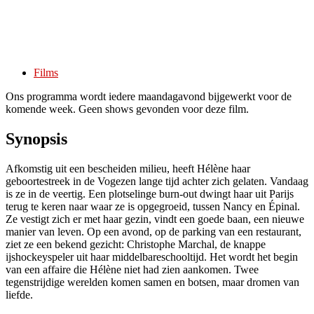
Films
Ons programma wordt iedere maandagavond bijgewerkt voor de
komende week. Geen shows gevonden voor deze film.
Synopsis
Afkomstig uit een bescheiden milieu, heeft Hélène haar
geboortestreek in de Vogezen lange tijd achter zich gelaten. Vandaag
is ze in de veertig. Een plotselinge burn-out dwingt haar uit Parijs
terug te keren naar waar ze is opgegroeid, tussen Nancy en Épinal.
Ze vestigt zich er met haar gezin, vindt een goede baan, een nieuwe
manier van leven. Op een avond, op de parking van een restaurant,
ziet ze een bekend gezicht: Christophe Marchal, de knappe
ijshockeyspeler uit haar middelbareschooltijd. Het wordt het begin
van een affaire die Hélène niet had zien aankomen. Twee
tegenstrijdige werelden komen samen en botsen, maar dromen van
liefde.