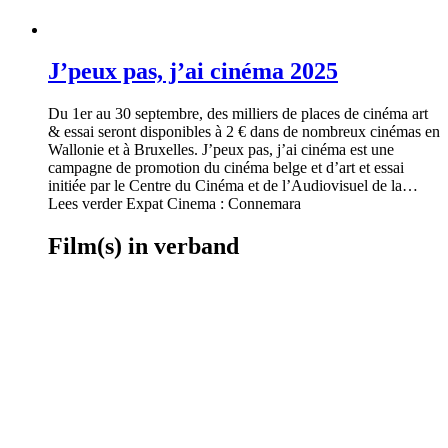
J’peux pas, j’ai cinéma 2025
Du 1er au 30 septembre, des milliers de places de cinéma art
& essai seront disponibles à 2 € dans de nombreux cinémas en
Wallonie et à Bruxelles. J’peux pas, j’ai cinéma est une
campagne de promotion du cinéma belge et d’art et essai
initiée par le Centre du Cinéma et de l’Audiovisuel de la…
Lees verder Expat Cinema : Connemara
Film(s) in verband