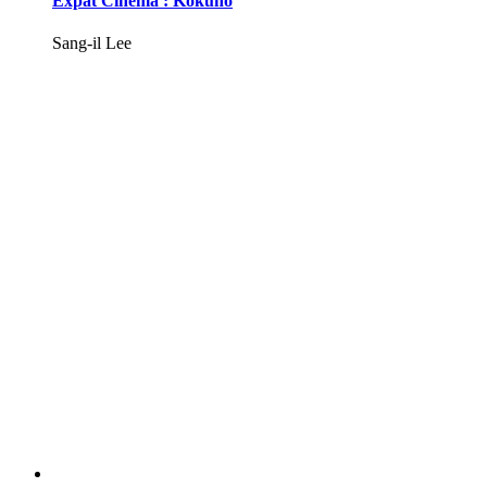
Expat Cinema : Kokuho
Sang-il Lee