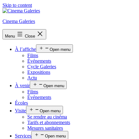
Skip to content
Cinema Galeries
Menu
Close
À l’affiche
Open menu
Films
Événements
Cycle Galeries
Expositions
Actu
À venir
Open menu
Films
Événements
Écoles
Visite
Open menu
Se rendre au cinéma
Tarifs et abonnements
Mesures sanitaires
Services
Open menu