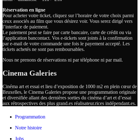
Réservation en ligne
Pour acheter votre ticket, cliquez sur l’horaire de votre choix parmi
ceux associés au film que vous désirez voir. Vous serez dirigé vers
l’interface de paiement.
Le paiement peut se faire par carte bancaire, carte de crédit ou via
l’application bancontact. Vos e-tickets sont joints à la confirmation
par e-mail de votre commande une fois le payement accepté. Les
tickets achetés ne sont pas remboursables.
Nous ne prenons de réservations ni par téléphone ni par mail.
Cinema Galeries
Cinéma art et essai et lieu d’exposition de 1000 m2 en plein cœur de
Bruxelles, le Cinema Galeries propose une programmation originale
et diversifiée allant des dernières sorties du cinéma d’art et d’essai
aux rétrospectives des plus grand.es
réalisateur.
rices
indépendant.
es.
Programmation
Notre histoire
Jobs