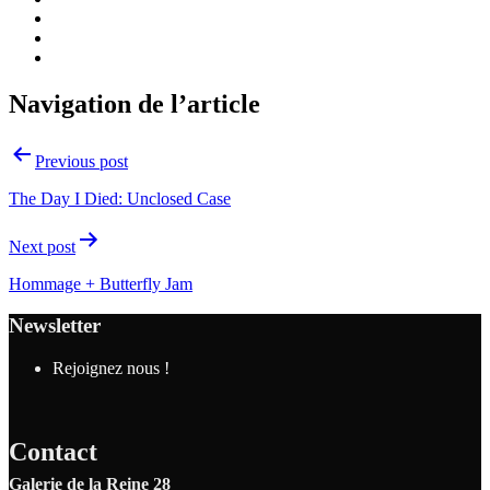
Navigation de l’article
Previous post
The Day I Died: Unclosed Case
Next post
Hommage + Butterfly Jam
Newsletter
Rejoignez nous !
Contact
Galerie de la Reine 28