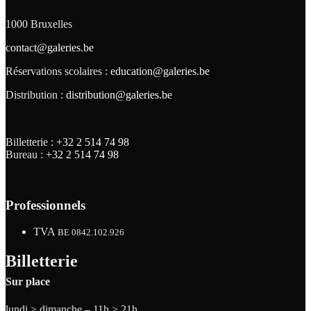
1000 Bruxelles
contact@galeries.be
Réservations scolaires :
education@galeries.be
Distribution :
distribution@galeries.be
Billetterie :
+32 2 514 74 98
Bureau :
+32 2 514 74 98
Professionnels
TVA
BE 0842.102.926
Billetterie
Sur place
lundi > dimanche – 11h > 21h