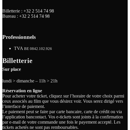
Billetterie :
+32 2 514 74 98
Bureau :
+32 2 514 74 98
Professionnels
TVA
BE 0842.102.926
Billetterie
Sur place
lundi > dimanche – 11h > 21h
Réservation en ligne
Pour acheter votre ticket, cliquez sur l’horaire de votre choix parmi
ceux associés au film que vous désirez voir. Vous serez dirigé vers
l’interface de paiement.
Le paiement peut se faire par carte bancaire, carte de crédit ou via
l’application bancontact. Vos e-tickets sont joints à la confirmation
par e-mail de votre commande une fois le payement accepté. Les
tickets achetés ne sont pas remboursables.