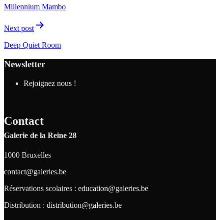
Millennium Mambo
Next post
Deep Quiet Room
Newsletter
Rejoignez nous !
Contact
Galerie de la Reine 28
1000 Bruxelles
contact@galeries.be
Réservations scolaires :
education@galeries.be
Distribution :
distribution@galeries.be