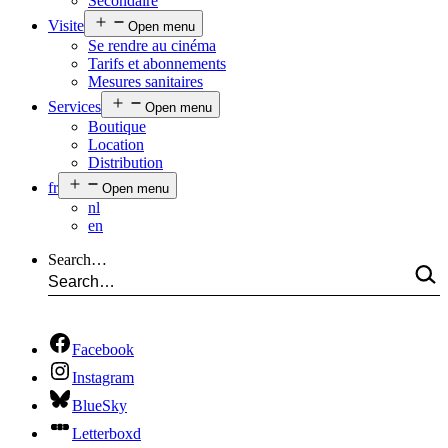
Secondaire
Visite
Open menu
Se rendre au cinéma
Tarifs et abonnements
Mesures sanitaires
Services
Open menu
Boutique
Location
Distribution
fr
Open menu
nl
en
Search…
Facebook
Instagram
BlueSky
Letterboxd