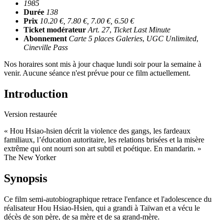
1985
Durée
138
Prix
10.20 €, 7.80 €, 7.00 €, 6.50 €
Ticket modérateur
Art. 27
,
Ticket Last Minute
Abonnement
Carte 5 places Galeries
,
UGC Unlimited
,
Cineville Pass
Nos horaires sont mis à jour chaque lundi soir pour la semaine à
venir. Aucune séance n'est prévue pour ce film actuellement.
Introduction
Version restaurée
« Hou Hsiao-hsien décrit la violence des gangs, les fardeaux
familiaux, l’éducation autoritaire, les relations brisées et la misère
extrême qui ont nourri son art subtil et poétique. En mandarin. »
The New Yorker
Synopsis
Ce film semi-autobiographique retrace l'enfance et l'adolescence du
réalisateur Hou Hsiao-Hsien, qui a grandi à Taïwan et a vécu le
décès de son père, de sa mère et de sa grand-mère.