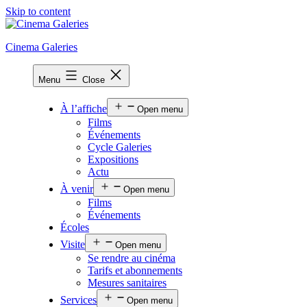
Skip to content
Cinema Galeries
Menu
Close
À l’affiche
Open menu
Films
Événements
Cycle Galeries
Expositions
Actu
À venir
Open menu
Films
Événements
Écoles
Visite
Open menu
Se rendre au cinéma
Tarifs et abonnements
Mesures sanitaires
Services
Open menu