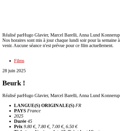
Beurk !
Réalisé par
Hugo Glavier, Marcel Barelli, Anna Lund Konnerup
Nos horaires sont mis à jour chaque lundi soir pour la semaine à
venir. Aucune séance n'est prévue pour ce film actuellement.
Films
28 juin 2025
Beurk !
Réalisé par
Hugo Glavier, Marcel Barelli, Anna Lund Konnerup
LANGUE(S) ORIGINALE(S)
FR
PAYS
France
2025
Durée
45
Prix
9.80 €, 7.80 €, 7.00 €, 6.50 €