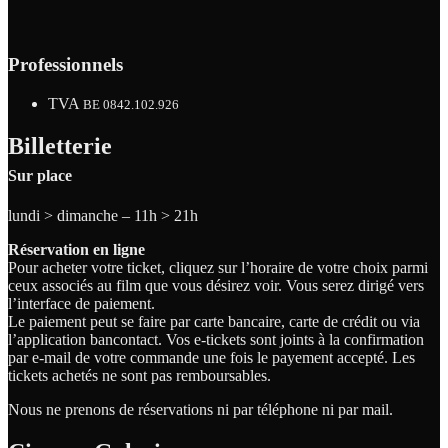
Professionnels
TVA
BE 0842.102.926
Billetterie
Sur place
lundi > dimanche – 11h > 21h
Réservation en ligne
Pour acheter votre ticket, cliquez sur l’horaire de votre choix parmi
ceux associés au film que vous désirez voir. Vous serez dirigé vers
l’interface de paiement.
Le paiement peut se faire par carte bancaire, carte de crédit ou via
l’application bancontact. Vos e-tickets sont joints à la confirmation
par e-mail de votre commande une fois le payement accepté. Les
tickets achetés ne sont pas remboursables.
Nous ne prenons de réservations ni par téléphone ni par mail.