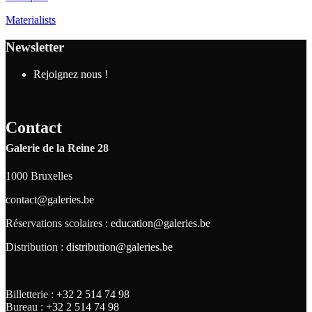
Materialists
Newsletter
Rejoignez nous !
Contact
Galerie de la Reine 28
1000 Bruxelles
contact@galeries.be
Réservations scolaires :
education@galeries.be
Distribution :
distribution@galeries.be
Billetterie :
+32 2 514 74 98
Bureau :
+32 2 514 74 98