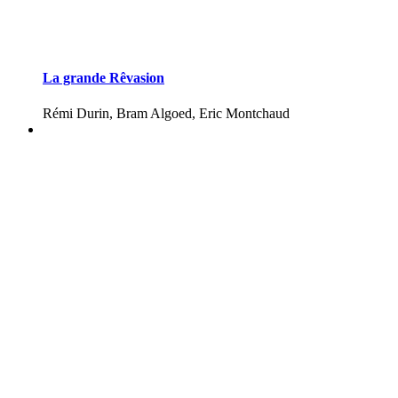
La grande Rêvasion
Rémi Durin, Bram Algoed, Eric Montchaud