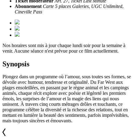
Ticket modérateur
Art. 27
,
Ticket Last Minute
Abonnement
Carte 5 places Galeries
,
UGC Unlimited
,
Cineville Pass
Nos horaires sont mis à jour chaque lundi soir pour la semaine à
venir. Aucune séance n'est prévue pour ce film actuellement.
Synopsis
Plongez dans un programme où l’amour, sous toutes ses formes, se
dévoile avec humour, tendresse et originalité. Du Far West aux
plages ensoleillées, en passant par le règne animal et les campings
animés, chaque récit explore avec poésie et légèreté les premiers
émois, les surprises de l’amour et la magie des liens qui nous
unissent. À travers cinq courts métrages drôles et touchants, ce
programme célèbre la diversité et la richesse des relations, tout en
mettant en lumière la beauté des sentiments, parfois imprévisibles,
mais toujours sincères et émouvants.