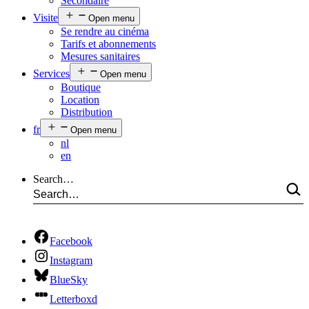
Secondaire
Visite
Open menu
Se rendre au cinéma
Tarifs et abonnements
Mesures sanitaires
Services
Open menu
Boutique
Location
Distribution
fr
Open menu
nl
en
Search…
Facebook
Instagram
BlueSky
Letterboxd