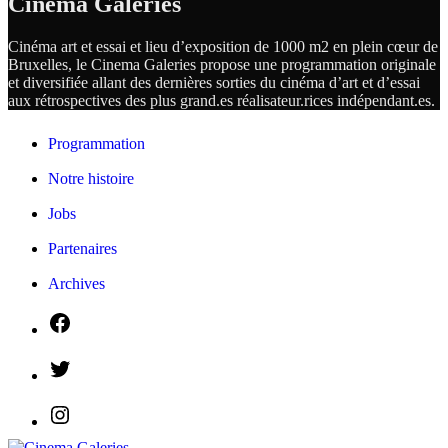
Cinema Galeries
Cinéma art et essai et lieu d’exposition de 1000 m2 en plein cœur de
Bruxelles, le Cinema Galeries propose une programmation originale
et diversifiée allant des dernières sorties du cinéma d’art et d’essai
aux rétrospectives des plus grand.es
réalisateur.
rices
indépendant.
es.
Programmation
Notre histoire
Jobs
Partenaires
Archives