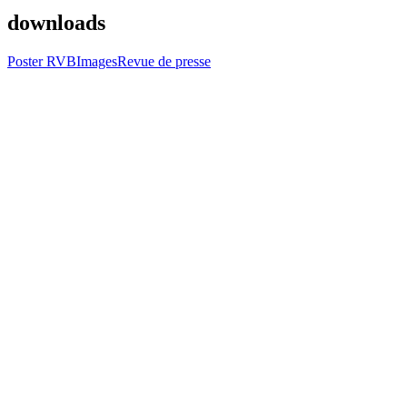
downloads
Poster RVB
Images
Revue de presse