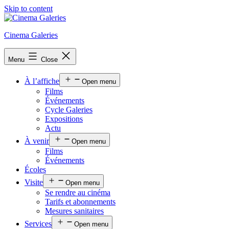
Skip to content
Cinema Galeries
Menu
Close
À l’affiche
Open menu
Films
Événements
Cycle Galeries
Expositions
Actu
À venir
Open menu
Films
Événements
Écoles
Visite
Open menu
Se rendre au cinéma
Tarifs et abonnements
Mesures sanitaires
Services
Open menu