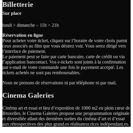
Billetterie
Sur place
lundi > dimanche – 11h > 21h
Réservation en ligne
Pour acheter votre ticket, cliquez sur l’horaire de votre choix parmi
ceux associés au film que vous désirez voir. Vous serez dirigé vers
l’interface de paiement.
Le paiement peut se faire par carte bancaire, carte de crédit ou via
l’application bancontact. Vos e-tickets sont joints à la confirmation
par e-mail de votre commande une fois le payement accepté. Les
tickets achetés ne sont pas remboursables.
Nous ne prenons de réservations ni par téléphone ni par mail.
Cinema Galeries
Cinéma art et essai et lieu d’exposition de 1000 m2 en plein cœur de
Bruxelles, le Cinema Galeries propose une programmation originale
et diversifiée allant des dernières sorties du cinéma d’art et d’essai
aux rétrospectives des plus grand.es
réalisateur.
rices
indépendant.
es.