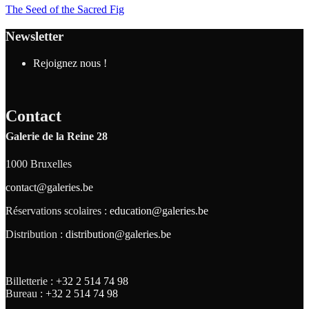
The Seed of the Sacred Fig
Newsletter
Rejoignez nous !
Contact
Galerie de la Reine 28
1000 Bruxelles
contact@galeries.be
Réservations scolaires :
education@galeries.be
Distribution :
distribution@galeries.be
Billetterie :
+32 2 514 74 98
Bureau :
+32 2 514 74 98