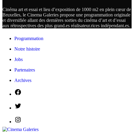
Cinéma art et essai et lieu d’exposition de 1000 m2 en plein cœur de
Bruxelles, le Cinema Galeries propose une programmation originale
et diversifiée allant des dernières sorties du cinéma d’art et d’essai
aux rétrospectives des plus grand.es
réalisateur.
rices
indépendant.
es.
Programmation
Notre histoire
Jobs
Partenaires
Archives