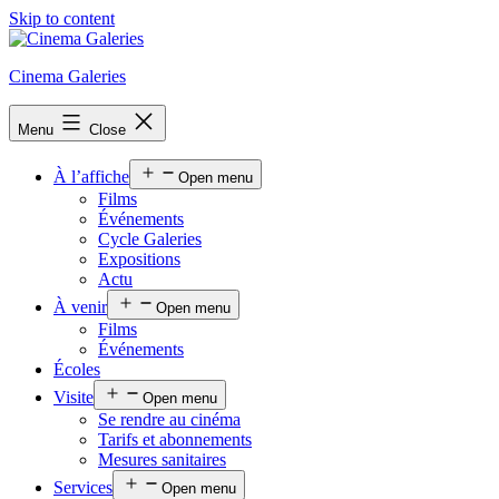
Skip to content
Cinema Galeries
Menu
Close
À l’affiche
Open menu
Films
Événements
Cycle Galeries
Expositions
Actu
À venir
Open menu
Films
Événements
Écoles
Visite
Open menu
Se rendre au cinéma
Tarifs et abonnements
Mesures sanitaires
Services
Open menu