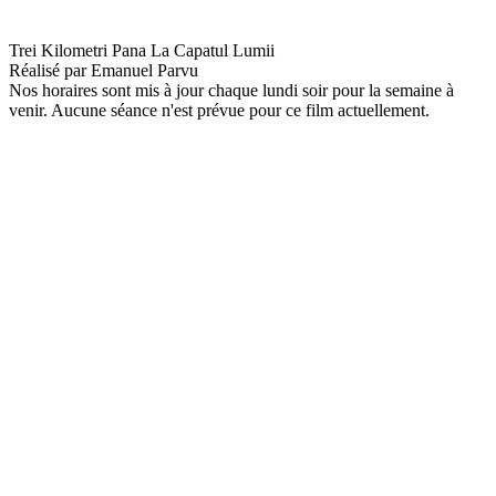
jusqu’à la fin du monde
Trei Kilometri Pana La Capatul Lumii
Réalisé par
Emanuel Parvu
Nos horaires sont mis à jour chaque lundi soir pour la semaine à
venir. Aucune séance n'est prévue pour ce film actuellement.