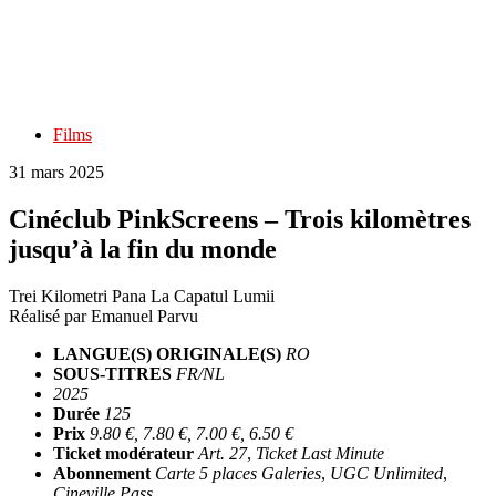
Films
31 mars 2025
Cinéclub PinkScreens – Trois kilomètres
jusqu’à la fin du monde
Trei Kilometri Pana La Capatul Lumii
Réalisé par
Emanuel Parvu
LANGUE(S) ORIGINALE(S)
RO
SOUS-TITRES
FR/NL
2025
Durée
125
Prix
9.80 €, 7.80 €, 7.00 €, 6.50 €
Ticket modérateur
Art. 27
,
Ticket Last Minute
Abonnement
Carte 5 places Galeries
,
UGC Unlimited
,
Cineville Pass