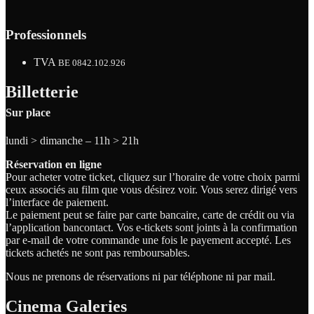
Professionnels
TVA
BE 0842.102.926
Billetterie
Sur place
lundi > dimanche – 11h > 21h
Réservation en ligne
Pour acheter votre ticket, cliquez sur l’horaire de votre choix parmi
ceux associés au film que vous désirez voir. Vous serez dirigé vers
l’interface de paiement.
Le paiement peut se faire par carte bancaire, carte de crédit ou via
l’application bancontact. Vos e-tickets sont joints à la confirmation
par e-mail de votre commande une fois le payement accepté. Les
tickets achetés ne sont pas remboursables.
Nous ne prenons de réservations ni par téléphone ni par mail.
Cinema Galeries