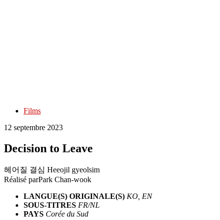
Films
12 septembre 2023
Decision to Leave
헤어질 결심 Heeojil gyeolsim
Réalisé par
Park Chan-wook
LANGUE(S) ORIGINALE(S)
KO, EN
SOUS-TITRES
FR/NL
PAYS
Corée du Sud