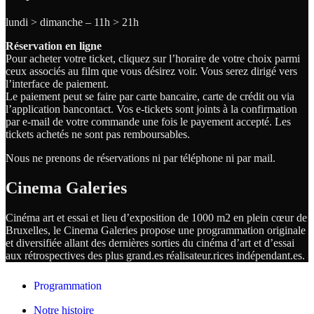
lundi > dimanche – 11h > 21h
Réservation en ligne
Pour acheter votre ticket, cliquez sur l’horaire de votre choix parmi
ceux associés au film que vous désirez voir. Vous serez dirigé vers
l’interface de paiement.
Le paiement peut se faire par carte bancaire, carte de crédit ou via
l’application bancontact. Vos e-tickets sont joints à la confirmation
par e-mail de votre commande une fois le payement accepté. Les
tickets achetés ne sont pas remboursables.
Nous ne prenons de réservations ni par téléphone ni par mail.
Cinema Galeries
Cinéma art et essai et lieu d’exposition de 1000 m2 en plein cœur de
Bruxelles, le Cinema Galeries propose une programmation originale
et diversifiée allant des dernières sorties du cinéma d’art et d’essai
aux rétrospectives des plus grand.es
réalisateur.
rices
indépendant.
es.
Programmation
Notre histoire