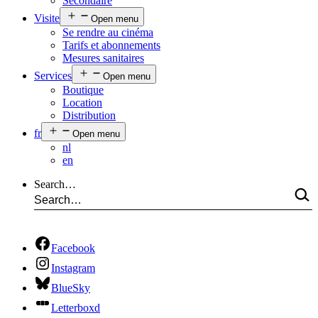
Secondaire
Visite
Open menu
Se rendre au cinéma
Tarifs et abonnements
Mesures sanitaires
Services
Open menu
Boutique
Location
Distribution
fr
Open menu
nl
en
Search…
Facebook
Instagram
BlueSky
Letterboxd