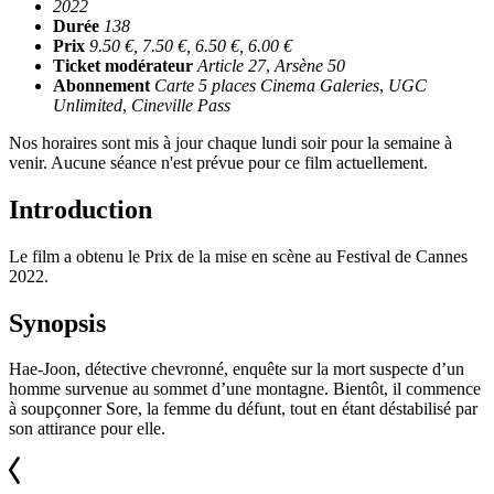
2022
Durée
138
Prix
9.50 €, 7.50 €, 6.50 €, 6.00 €
Ticket modérateur
Article 27
,
Arsène 50
Abonnement
Carte 5 places Cinema Galeries
,
UGC
Unlimited
,
Cineville Pass
Nos horaires sont mis à jour chaque lundi soir pour la semaine à
venir. Aucune séance n'est prévue pour ce film actuellement.
Introduction
Le film a obtenu le Prix de la mise en scène au Festival de Cannes
2022.
Synopsis
Hae-Joon, détective chevronné, enquête sur la mort suspecte d’un
homme survenue au sommet d’une montagne. Bientôt, il commence
à soupçonner Sore, la femme du défunt, tout en étant déstabilisé par
son attirance pour elle.