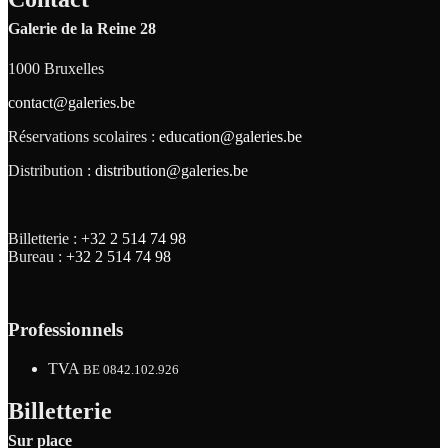
Galerie de la Reine 28
1000 Bruxelles
contact@galeries.be
Réservations scolaires :
education@galeries.be
Distribution :
distribution@galeries.be
Billetterie :
+32 2 514 74 98
Bureau :
+32 2 514 74 98
Professionnels
TVA
BE 0842.102.926
Billetterie
Sur place