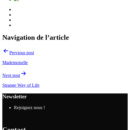
Navigation de l’article
Previous post
Mademoiselle
Next post
Strange Way of Life
Newsletter
Rejoignez nous !
Contact