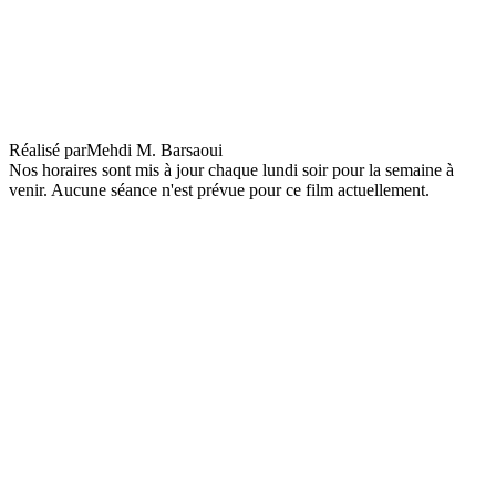
Expat Cinema : Aïcha
Réalisé par
Mehdi M. Barsaoui
Nos horaires sont mis à jour chaque lundi soir pour la semaine à
venir. Aucune séance n'est prévue pour ce film actuellement.