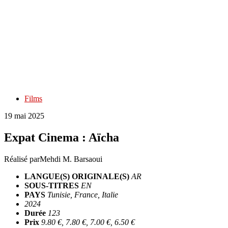
Films
19 mai 2025
Expat Cinema : Aïcha
Réalisé par
Mehdi M. Barsaoui
LANGUE(S) ORIGINALE(S)
AR
SOUS-TITRES
EN
PAYS
Tunisie, France, Italie
2024
Durée
123
Prix
9.80 €, 7.80 €, 7.00 €, 6.50 €