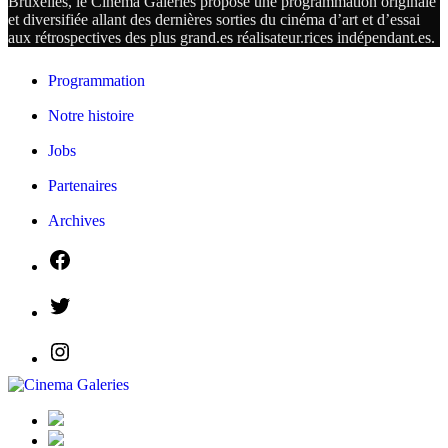
Bruxelles, le Cinema Galeries propose une programmation originale
et diversifiée allant des dernières sorties du cinéma d’art et d’essai
aux rétrospectives des plus grand.es
réalisateur.
rices
indépendant.
es.
Programmation
Notre histoire
Jobs
Partenaires
Archives