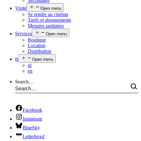
Secondaire
Visite
Open menu
Se rendre au cinéma
Tarifs et abonnements
Mesures sanitaires
Services
Open menu
Boutique
Location
Distribution
fr
Open menu
nl
en
Search…
Facebook
Instagram
BlueSky
Letterboxd