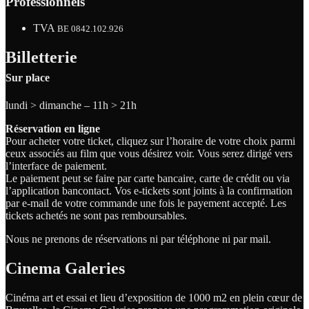
Professionnels
TVA
BE 0842.102.926
Billetterie
Sur place
lundi > dimanche – 11h > 21h
Réservation en ligne
Pour acheter votre ticket, cliquez sur l’horaire de votre choix parmi
ceux associés au film que vous désirez voir. Vous serez dirigé vers
l’interface de paiement.
Le paiement peut se faire par carte bancaire, carte de crédit ou via
l’application bancontact. Vos e-tickets sont joints à la confirmation
par e-mail de votre commande une fois le payement accepté. Les
tickets achetés ne sont pas remboursables.
Nous ne prenons de réservations ni par téléphone ni par mail.
Cinema Galeries
Cinéma art et essai et lieu d’exposition de 1000 m2 en plein cœur de