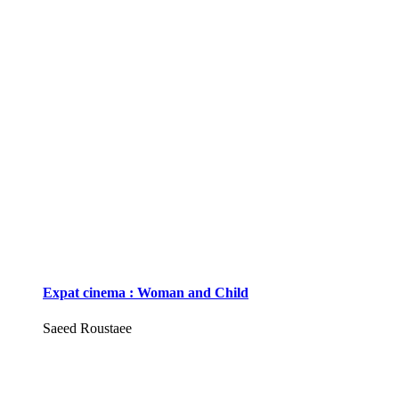
Expat cinema : Woman and Child
Saeed Roustaee