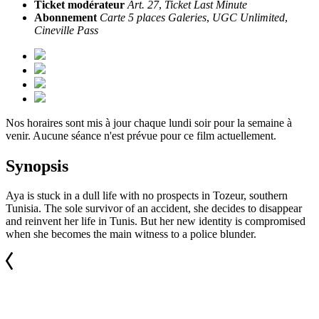
Ticket modérateur
Art. 27
,
Ticket Last Minute
Abonnement
Carte 5 places Galeries
,
UGC Unlimited
,
Cineville Pass
Nos horaires sont mis à jour chaque lundi soir pour la semaine à
venir. Aucune séance n'est prévue pour ce film actuellement.
Synopsis
Aya is stuck in a dull life with no prospects in Tozeur, southern
Tunisia. The sole survivor of an accident, she decides to disappear
and reinvent her life in Tunis. But her new identity is compromised
when she becomes the main witness to a police blunder.