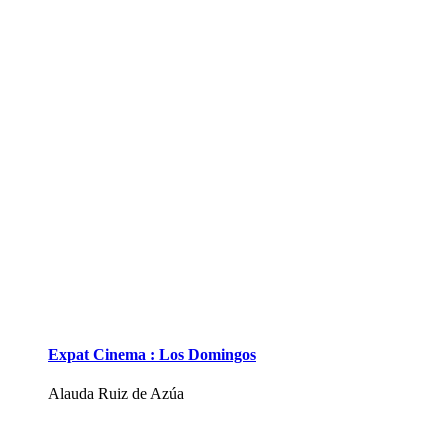
Expat Cinema : Los Domingos
Alauda Ruiz de Azúa