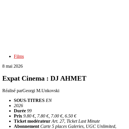
Films
8 mai 2026
Expat Cinema : DJ AHMET
Réalisé par
Georgi M.Unkovski
SOUS-TITRES
EN
2026
Durée
99
Prix
9.80 €, 7.80 €, 7.00 €, 6.50 €
Ticket modérateur
Art. 27
,
Ticket Last Minute
Abonnement
Carte 5 places Galeries
,
UGC Unlimited
,