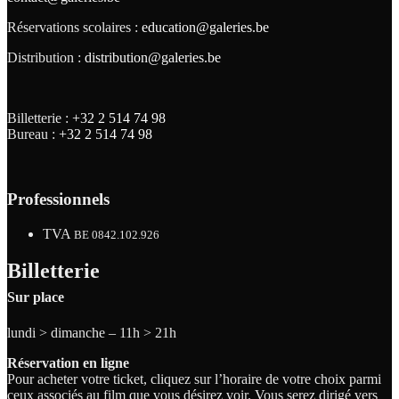
Réservations scolaires :
education@galeries.be
Distribution :
distribution@galeries.be
Billetterie :
+32 2 514 74 98
Bureau :
+32 2 514 74 98
Professionnels
TVA
BE 0842.102.926
Billetterie
Sur place
lundi > dimanche – 11h > 21h
Réservation en ligne
Pour acheter votre ticket, cliquez sur l’horaire de votre choix parmi
ceux associés au film que vous désirez voir. Vous serez dirigé vers