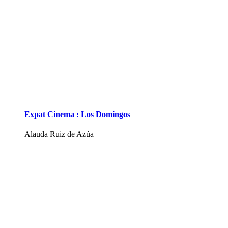
Expat Cinema : Los Domingos
Alauda Ruiz de Azúa