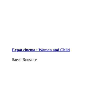
Expat cinema : Woman and Child
Saeed Roustaee