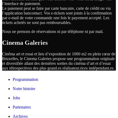
l’interface de paiement.
Le paiement peut se faire par carte bancaire, carte de crédit ou via
l’application bancontact. Vos e-tickets sont joints à la confirmation
par e-mail de votre commande une fois le payement accepté. Les
tickets achetés ne sont pas remboursables.
Nous ne prenons de réservations ni par téléphone ni par mail.
Cinema Galeries
Cinéma art et essai et lieu d’exposition de 1000 m2 en plein cœur de
Bruxelles, le Cinema Galeries propose une programmation originale
et diversifiée allant des dernières sorties du cinéma d’art et d’essai
aux rétrospectives des plus grand.es
réalisateur.
rices
indépendant.
es.
Programmation
Notre histoire
Jobs
Partenaires
Archives