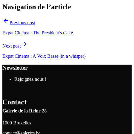
Navigation de l’article
Previous post
Expat Cinema : The President’s Cake
Next post
Expat Cinema : A Voix Basse (in a whisper)
Newsletter
Rejoignez nous !
Contact
Galerie de la Reine 28
1000 Bruxelles
contact@galeries.be