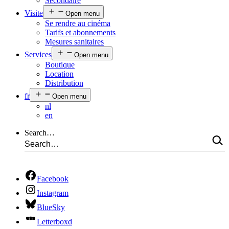
Secondaire
Visite
Open menu
Se rendre au cinéma
Tarifs et abonnements
Mesures sanitaires
Services
Open menu
Boutique
Location
Distribution
fr
Open menu
nl
en
Search…
Facebook
Instagram
BlueSky
Letterboxd