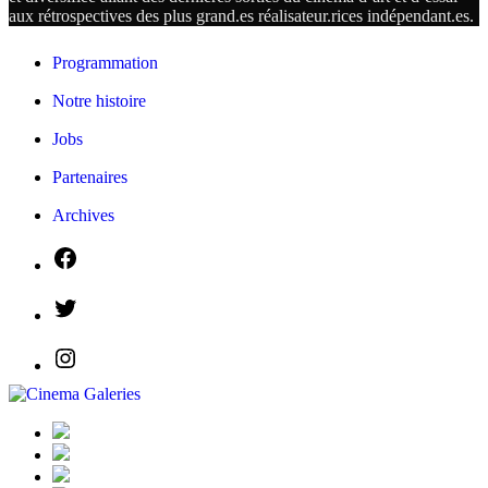
aux rétrospectives des plus grand.es
réalisateur.
rices
indépendant.
es.
Programmation
Notre histoire
Jobs
Partenaires
Archives