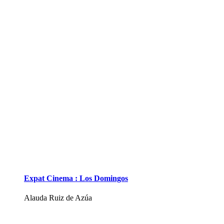
Expat Cinema : Los Domingos
Alauda Ruiz de Azúa