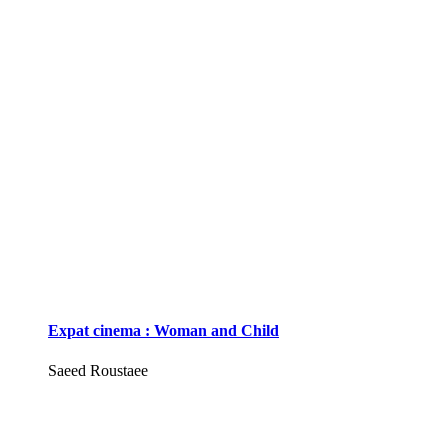
Expat cinema : Woman and Child
Saeed Roustaee