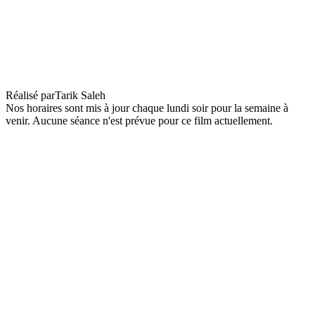
Expat Cinema : Eagles of the Republic
Réalisé par
Tarik Saleh
Nos horaires sont mis à jour chaque lundi soir pour la semaine à
venir. Aucune séance n'est prévue pour ce film actuellement.