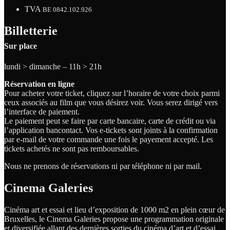
TVA
BE 0842.102.926
Billetterie
Sur place
lundi > dimanche – 11h > 21h
Réservation en ligne
Pour acheter votre ticket, cliquez sur l’horaire de votre choix parmi
ceux associés au film que vous désirez voir. Vous serez dirigé vers
l’interface de paiement.
Le paiement peut se faire par carte bancaire, carte de crédit ou via
l’application bancontact. Vos e-tickets sont joints à la confirmation
par e-mail de votre commande une fois le payement accepté. Les
tickets achetés ne sont pas remboursables.
Nous ne prenons de réservations ni par téléphone ni par mail.
Cinema Galeries
Cinéma art et essai et lieu d’exposition de 1000 m2 en plein cœur de
Bruxelles, le Cinema Galeries propose une programmation originale
et diversifiée allant des dernières sorties du cinéma d’art et d’essai