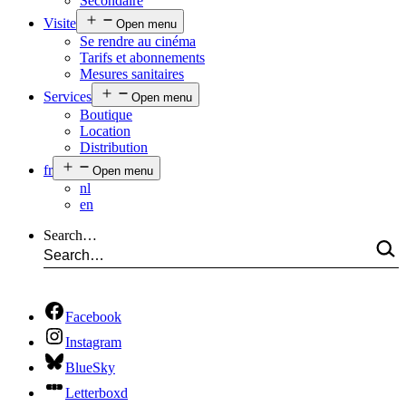
Secondaire
Visite
Open menu
Se rendre au cinéma
Tarifs et abonnements
Mesures sanitaires
Services
Open menu
Boutique
Location
Distribution
fr
Open menu
nl
en
Search…
Facebook
Instagram
BlueSky
Letterboxd