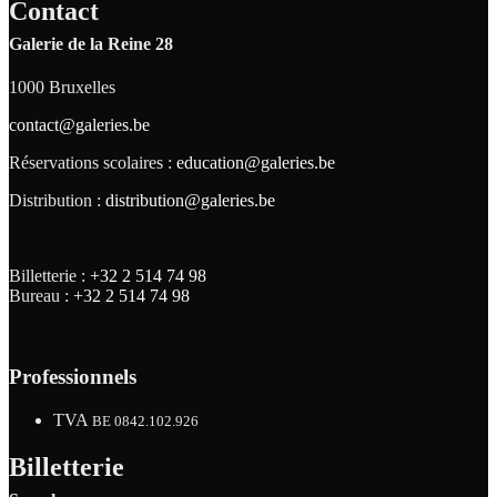
Contact
Galerie de la Reine 28
1000 Bruxelles
contact@galeries.be
Réservations scolaires :
education@galeries.be
Distribution :
distribution@galeries.be
Billetterie :
+32 2 514 74 98
Bureau :
+32 2 514 74 98
Professionnels
TVA
BE 0842.102.926
Billetterie