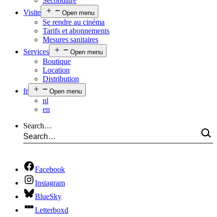
Secondaire
Visite
Open menu
Se rendre au cinéma
Tarifs et abonnements
Mesures sanitaires
Services
Open menu
Boutique
Location
Distribution
fr
Open menu
nl
en
Search…
Facebook
Instagram
BlueSky
Letterboxd