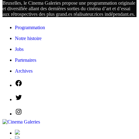
Bruxelles, le Cinema Galeries propose une programmation originale
et diversifiée allant des dernières sorties du cinéma d’art et d’essai
aux rétrospectives des plus grand.es
réalisateur.
rices
indépendant.
es.
Programmation
Notre histoire
Jobs
Partenaires
Archives