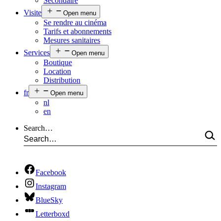
Secondaire
Visite
Open menu
Se rendre au cinéma
Tarifs et abonnements
Mesures sanitaires
Services
Open menu
Boutique
Location
Distribution
fr
Open menu
nl
en
Search…
Facebook
Instagram
BlueSky
Letterboxd