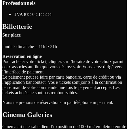
Professionnels
TVA
BE 0842.102.926
Billetterie
Sur place
lundi > dimanche – 11h > 21h
Réservation en ligne
Pour acheter votre ticket, cliquez sur l’horaire de votre choix parmi
ceux associés au film que vous désirez voir. Vous serez dirigé vers
l’interface de paiement.
Le paiement peut se faire par carte bancaire, carte de crédit ou via
l’application bancontact. Vos e-tickets sont joints à la confirmation
par e-mail de votre commande une fois le payement accepté. Les
tickets achetés ne sont pas remboursables.
Nous ne prenons de réservations ni par téléphone ni par mail.
Cinema Galeries
Cinéma art et essai et lieu d’exposition de 1000 m2 en plein cœur de