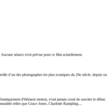
r. Aucune séance n'est prévue pour ce film actuellement.
ille d’un des photographes les plus iconiques du 20e siècle, depuis son
stématiquement d'élément moteur, n'ont jamais cessé de susciter le débat
nnalités telles que Grace Jones, Charlotte Rampling....