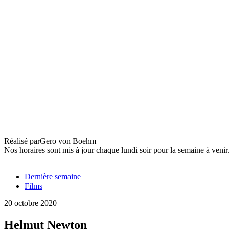
Helmut Newton
Réalisé par
Gero von Boehm
Nos horaires sont mis à jour chaque lundi soir pour la semaine à veni
Dernière semaine
Films
20 octobre 2020
Helmut Newton