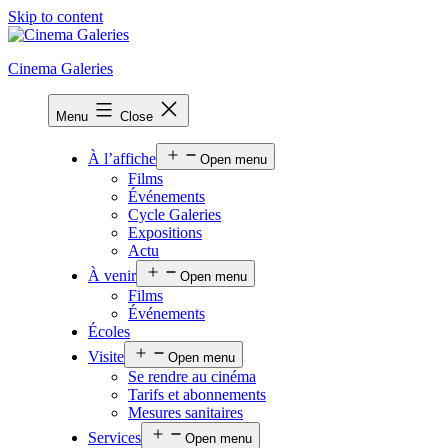
Skip to content
Cinema Galeries
Menu
Close
À l’affiche
Open menu
Films
Événements
Cycle Galeries
Expositions
Actu
À venir
Open menu
Films
Événements
Écoles
Visite
Open menu
Se rendre au cinéma
Tarifs et abonnements
Mesures sanitaires
Services
Open menu