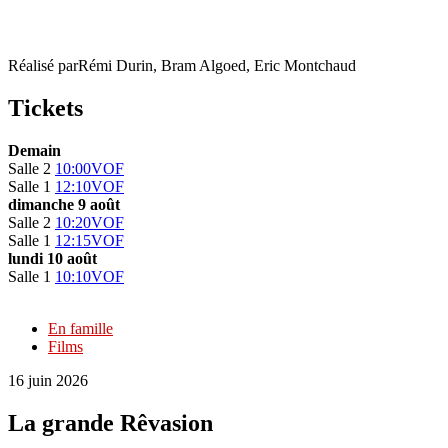
La grande Rêvasion
Réalisé par
Rémi Durin, Bram Algoed, Eric Montchaud
Tickets
Demain
Salle 2
10:00
VOF
Salle 1
12:10
VOF
dimanche 9 août
Salle 2
10:20
VOF
Salle 1
12:15
VOF
lundi 10 août
Salle 1
10:10
VOF
En famille
Films
16 juin 2026
La grande Rêvasion