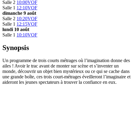
Salle 2
10:00
VOF
Salle 1
12:10
VOF
dimanche 9 août
Salle 2
10:20
VOF
Salle 1
12:15
VOF
lundi 10 août
Salle 1
10:10
VOF
Synopsis
Un programme de trois courts métrages où l’imagination donne des
ailes ! Avoir le trac avant de monter sur scène et s’inventer un
monde, découvrir un objet bien mystérieux ou ce qui se cache dans
une grande boîte, ces trois court-métrages éveilleront l’imaginaire et
aideront les jeunes spectateurs à trouver la confiance en eux.