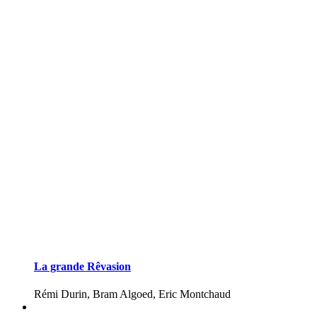
La grande Rêvasion
Rémi Durin, Bram Algoed, Eric Montchaud