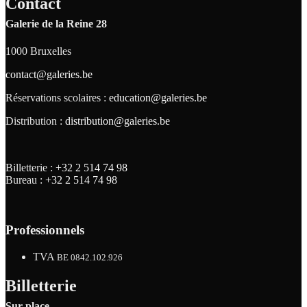
Contact
Galerie de la Reine 28
1000 Bruxelles
contact@galeries.be
Réservations scolaires :
education@galeries.be
Distribution :
distribution@galeries.be
Billetterie :
+32 2 514 74 98
Bureau :
+32 2 514 74 98
Professionnels
TVA
BE 0842.102.926
Billetterie
Sur place