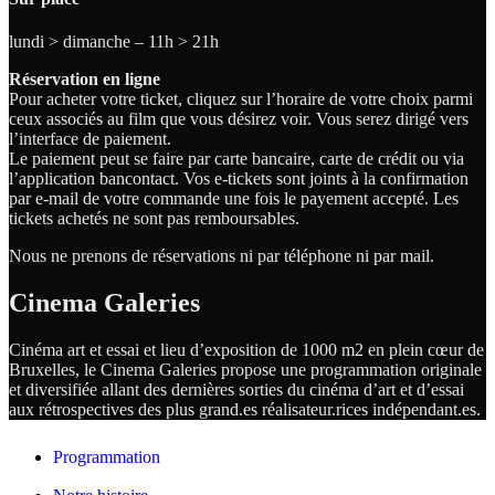
lundi > dimanche – 11h > 21h
Réservation en ligne
Pour acheter votre ticket, cliquez sur l’horaire de votre choix parmi
ceux associés au film que vous désirez voir. Vous serez dirigé vers
l’interface de paiement.
Le paiement peut se faire par carte bancaire, carte de crédit ou via
l’application bancontact. Vos e-tickets sont joints à la confirmation
par e-mail de votre commande une fois le payement accepté. Les
tickets achetés ne sont pas remboursables.
Nous ne prenons de réservations ni par téléphone ni par mail.
Cinema Galeries
Cinéma art et essai et lieu d’exposition de 1000 m2 en plein cœur de
Bruxelles, le Cinema Galeries propose une programmation originale
et diversifiée allant des dernières sorties du cinéma d’art et d’essai
aux rétrospectives des plus grand.es
réalisateur.
rices
indépendant.
es.
Programmation