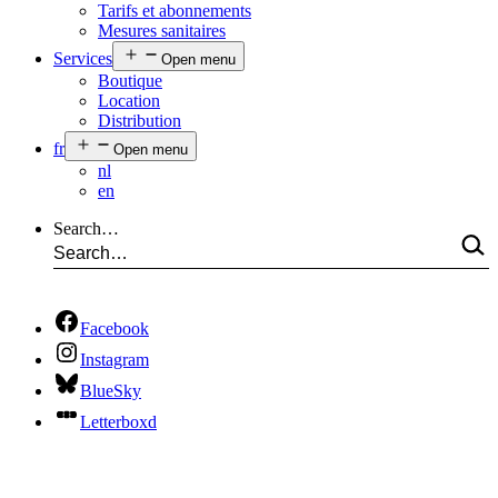
Tarifs et abonnements
Mesures sanitaires
Services
Open menu
Boutique
Location
Distribution
fr
Open menu
nl
en
Search…
Facebook
Instagram
BlueSky
Letterboxd