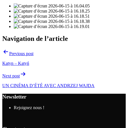
Navigation de l’article
Previous post
Katyn – Katyń
Next post
UN CINÉMA D’ÉTÉ AVEC ANDRZEJ WAJDA
Newsletter
Rejoignez nous !