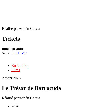
Le Trésor de Barracuda
Réalisé par
Adriàn Garcia
Tickets
lundi 10 août
Salle 1
11:15
VF
En famille
Films
2 mars 2026
Le Trésor de Barracuda
Réalisé par
Adriàn Garcia
2026