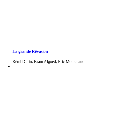
La grande Rêvasion
Rémi Durin, Bram Algoed, Eric Montchaud