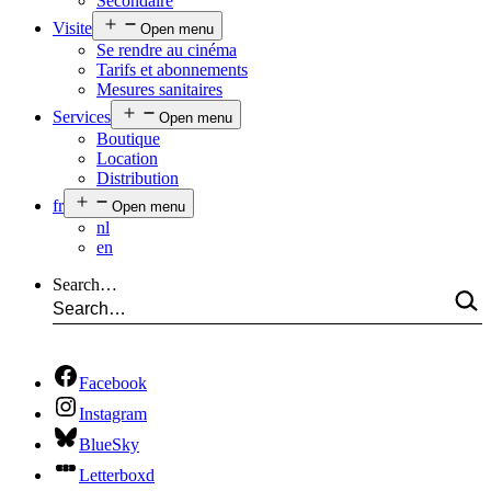
Secondaire
Visite
Open menu
Se rendre au cinéma
Tarifs et abonnements
Mesures sanitaires
Services
Open menu
Boutique
Location
Distribution
fr
Open menu
nl
en
Search…
Facebook
Instagram
BlueSky
Letterboxd