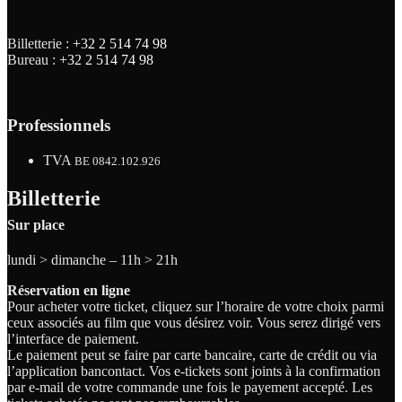
Billetterie :
+32 2 514 74 98
Bureau :
+32 2 514 74 98
Professionnels
TVA
BE 0842.102.926
Billetterie
Sur place
lundi > dimanche – 11h > 21h
Réservation en ligne
Pour acheter votre ticket, cliquez sur l’horaire de votre choix parmi
ceux associés au film que vous désirez voir. Vous serez dirigé vers
l’interface de paiement.
Le paiement peut se faire par carte bancaire, carte de crédit ou via
l’application bancontact. Vos e-tickets sont joints à la confirmation
par e-mail de votre commande une fois le payement accepté. Les