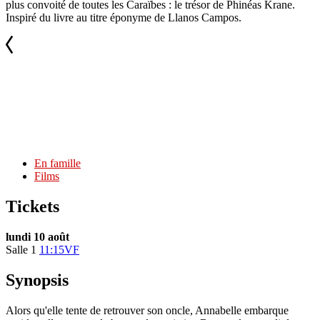
plus convoité de toutes les Caraïbes : le trésor de Phinéas Krane.
Inspiré du livre au titre éponyme de Llanos Campos.
En famille
Films
Tickets
lundi 10 août
Salle 1
11:15
VF
Synopsis
Alors qu'elle tente de retrouver son oncle, Annabelle embarque