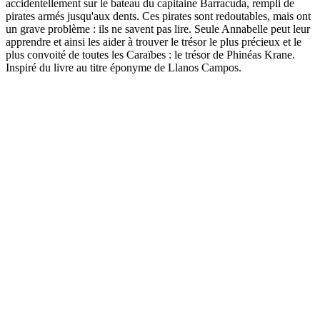
accidentellement sur le bateau du capitaine Barracuda, rempli de
pirates armés jusqu'aux dents. Ces pirates sont redoutables, mais ont
un grave problème : ils ne savent pas lire. Seule Annabelle peut leur
apprendre et ainsi les aider à trouver le trésor le plus précieux et le
plus convoité de toutes les Caraïbes : le trésor de Phinéas Krane.
Inspiré du livre au titre éponyme de Llanos Campos.