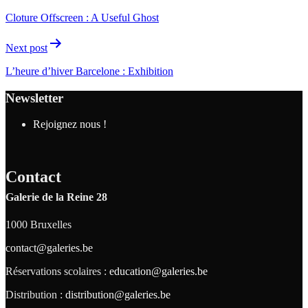
Cloture Offscreen : A Useful Ghost
Next post
L’heure d’hiver Barcelone : Exhibition
Newsletter
Rejoignez nous !
Contact
Galerie de la Reine 28
1000 Bruxelles
contact@galeries.be
Réservations scolaires :
education@galeries.be
Distribution :
distribution@galeries.be