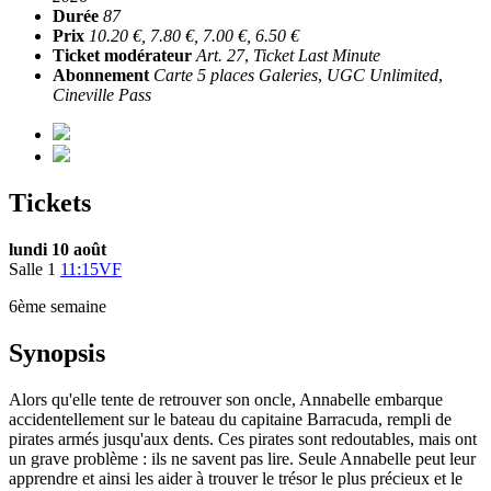
Durée
87
Prix
10.20 €, 7.80 €, 7.00 €, 6.50 €
Ticket modérateur
Art. 27
,
Ticket Last Minute
Abonnement
Carte 5 places Galeries
,
UGC Unlimited
,
Cineville Pass
Tickets
lundi 10 août
Salle 1
11:15
VF
6ème semaine
Synopsis
Alors qu'elle tente de retrouver son oncle, Annabelle embarque
accidentellement sur le bateau du capitaine Barracuda, rempli de
pirates armés jusqu'aux dents. Ces pirates sont redoutables, mais ont
un grave problème : ils ne savent pas lire. Seule Annabelle peut leur
apprendre et ainsi les aider à trouver le trésor le plus précieux et le