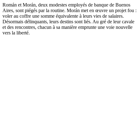
Román et Morán, deux modestes employés de banque de Buenos
Aires, sont piégés par la routine. Morán met en œuvre un projet fou :
voler au coffre une somme équivalente à leurs vies de salaires.
Désormais délinquants, leurs destins sont liés. Au gré de leur cavale
et des rencontres, chacun à sa manière emprunte une voie nouvelle
vers la liberté.