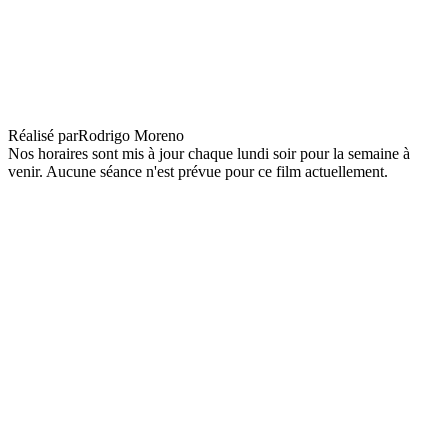
Los Delincuentes
Réalisé par
Rodrigo Moreno
Nos horaires sont mis à jour chaque lundi soir pour la semaine à
venir. Aucune séance n'est prévue pour ce film actuellement.