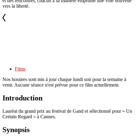
et des rencontres, chacun à sa manière emprunte une voie nouvelle
vers la liberté.
Films
Nos horaires sont mis à jour chaque lundi soir pour la semaine à
venir. Aucune séance n'est prévue pour ce film actuellement.
Introduction
Lauréat du grand prix au festival de Gand et sélectionné pour « Un
Certain Regard » à Cannes.
Synopsis