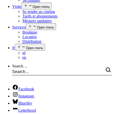
Secondaire
Visite
Open menu
Se rendre au cinéma
Tarifs et abonnements
Mesures sanitaires
Services
Open menu
Boutique
Location
Distribution
fr
Open menu
nl
en
Search…
Facebook
Instagram
BlueSky
Letterboxd