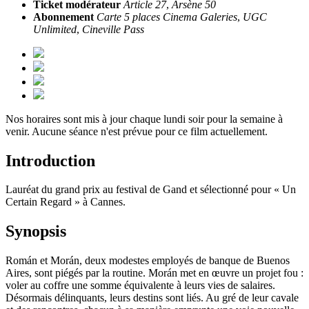
Ticket modérateur
Article 27
,
Arsène 50
Abonnement
Carte 5 places Cinema Galeries
,
UGC
Unlimited
,
Cineville Pass
Nos horaires sont mis à jour chaque lundi soir pour la semaine à
venir. Aucune séance n'est prévue pour ce film actuellement.
Introduction
Lauréat du grand prix au festival de Gand et sélectionné pour « Un
Certain Regard » à Cannes.
Synopsis
Román et Morán, deux modestes employés de banque de Buenos
Aires, sont piégés par la routine. Morán met en œuvre un projet fou :
voler au coffre une somme équivalente à leurs vies de salaires.
Désormais délinquants, leurs destins sont liés. Au gré de leur cavale