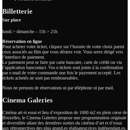
Billetterie
Sur place
lundi > dimanche – 11h > 21h
Réservation en ligne
Pour acheter votre ticket, cliquez sur l’horaire de votre choix parmi
ceux associés au film que vous désirez voir. Vous serez dirigé vers
l’interface de paiement.
Le paiement peut se faire par carte bancaire, carte de crédit ou via
l’application bancontact. Vos e-tickets sont joints à la confirmation
par e-mail de votre commande une fois le payement accepté. Les
tickets achetés ne sont pas remboursables.
Nous ne prenons de réservations ni par téléphone ni par mail.
Cinema Galeries
Cinéma art et essai et lieu d’exposition de 1000 m2 en plein cœur de
Bruxelles, le Cinema Galeries propose une programmation originale
et diversifiée allant des dernières sorties du cinéma d’art et d’essai
aux rétrospectives des plus grand.es
réalisateur.
rices
indépendant.
es.