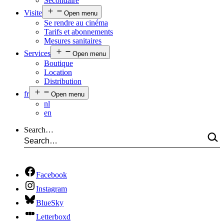
Secondaire
Visite
Open menu
Se rendre au cinéma
Tarifs et abonnements
Mesures sanitaires
Services
Open menu
Boutique
Location
Distribution
fr
Open menu
nl
en
Search…
Facebook
Instagram
BlueSky
Letterboxd