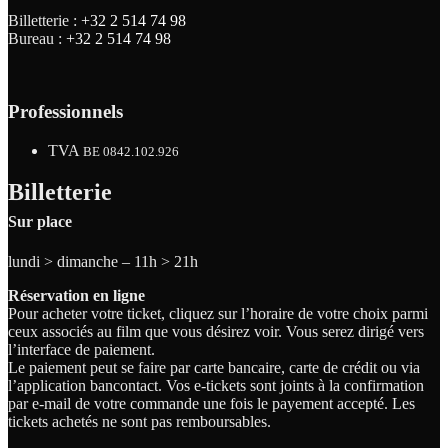
Billetterie :
+32 2 514 74 98
Bureau :
+32 2 514 74 98
Professionnels
TVA
BE 0842.102.926
Billetterie
Sur place
lundi > dimanche – 11h > 21h
Réservation en ligne
Pour acheter votre ticket, cliquez sur l’horaire de votre choix parmi
ceux associés au film que vous désirez voir. Vous serez dirigé vers
l’interface de paiement.
Le paiement peut se faire par carte bancaire, carte de crédit ou via
l’application bancontact. Vos e-tickets sont joints à la confirmation
par e-mail de votre commande une fois le payement accepté. Les
tickets achetés ne sont pas remboursables.