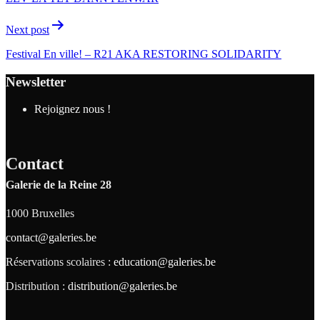
Next post
Festival En ville! – R21 AKA RESTORING SOLIDARITY
Newsletter
Rejoignez nous !
Contact
Galerie de la Reine 28
1000 Bruxelles
contact@galeries.be
Réservations scolaires :
education@galeries.be
Distribution :
distribution@galeries.be