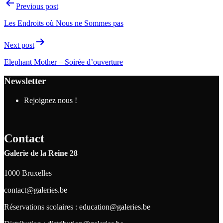
Previous post
Les Endroits où Nous ne Sommes pas
Next post
Elephant Mother – Soirée d’ouverture
Newsletter
Rejoignez nous !
Contact
Galerie de la Reine 28
1000 Bruxelles
contact@galeries.be
Réservations scolaires :
education@galeries.be