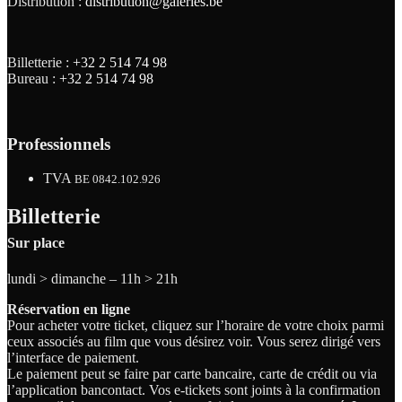
Distribution :
distribution@galeries.be
Billetterie :
+32 2 514 74 98
Bureau :
+32 2 514 74 98
Professionnels
TVA
BE 0842.102.926
Billetterie
Sur place
lundi > dimanche – 11h > 21h
Réservation en ligne
Pour acheter votre ticket, cliquez sur l’horaire de votre choix parmi
ceux associés au film que vous désirez voir. Vous serez dirigé vers
l’interface de paiement.
Le paiement peut se faire par carte bancaire, carte de crédit ou via
l’application bancontact. Vos e-tickets sont joints à la confirmation