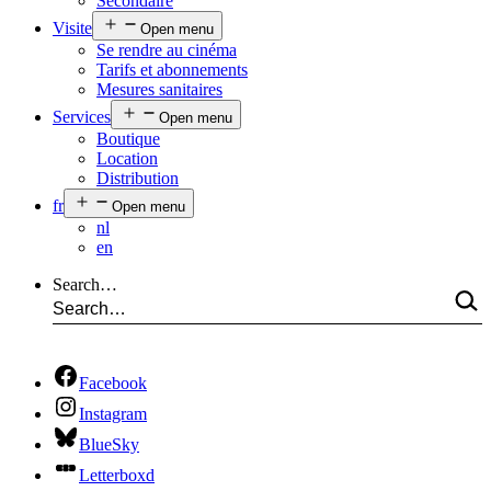
Secondaire
Visite
Open menu
Se rendre au cinéma
Tarifs et abonnements
Mesures sanitaires
Services
Open menu
Boutique
Location
Distribution
fr
Open menu
nl
en
Search…
Facebook
Instagram
BlueSky
Letterboxd