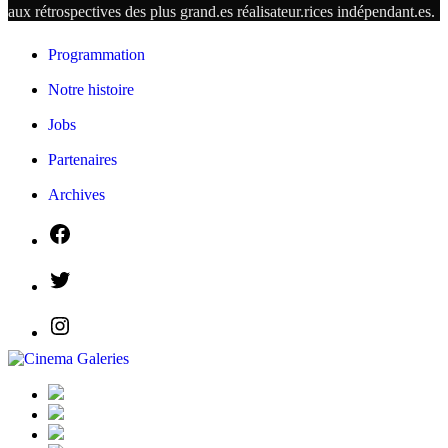
aux rétrospectives des plus grand.es
réalisateur.
rices
indépendant.
es.
Programmation
Notre histoire
Jobs
Partenaires
Archives