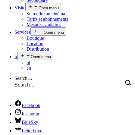
Secondaire
Visite
Open menu
Se rendre au cinéma
Tarifs et abonnements
Mesures sanitaires
Services
Open menu
Boutique
Location
Distribution
fr
Open menu
nl
en
Search…
Facebook
Instagram
BlueSky
Letterboxd