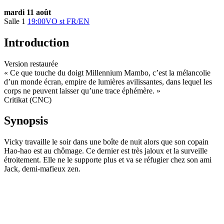
mardi 11 août
Salle 1
19:00
VO st FR/EN
Introduction
Version restaurée
« Ce que touche du doigt Millennium Mambo, c’est la mélancolie
d’un monde écran, empire de lumières avilissantes, dans lequel les
corps ne peuvent laisser qu’une trace éphémère. »
Critikat (CNC)
Synopsis
Vicky travaille le soir dans une boîte de nuit alors que son copain
Hao-hao est au chômage. Ce dernier est très jaloux et la surveille
étroitement. Elle ne le supporte plus et va se réfugier chez son ami
Jack, demi-mafieux zen.