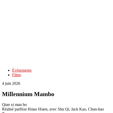
Événements
Films
4 juin 2026
Millennium Mambo
Qian xi man bo
Réalisé par
Hou Hsiao Hsien
, avec
Shu Qi, Jack Kao, Chun-hao