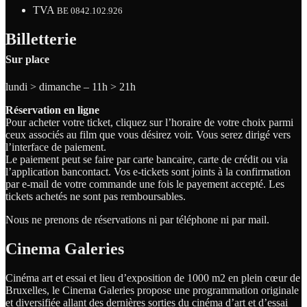
TVA
BE 0842.102.926
Billetterie
Sur place
lundi > dimanche – 11h > 21h
Réservation en ligne
Pour acheter votre ticket, cliquez sur l’horaire de votre choix parmi
ceux associés au film que vous désirez voir. Vous serez dirigé vers
l’interface de paiement.
Le paiement peut se faire par carte bancaire, carte de crédit ou via
l’application bancontact. Vos e-tickets sont joints à la confirmation
par e-mail de votre commande une fois le payement accepté. Les
tickets achetés ne sont pas remboursables.
Nous ne prenons de réservations ni par téléphone ni par mail.
Cinema Galeries
Cinéma art et essai et lieu d’exposition de 1000 m2 en plein cœur de
Bruxelles, le Cinema Galeries propose une programmation originale
et diversifiée allant des dernières sorties du cinéma d’art et d’essai