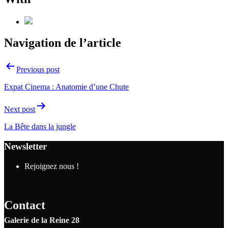
Navigation de l’article
Previous post
Expat Cinema : Anatomie d’une Chute
Next post
La Bête dans la jungle
Newsletter
Rejoignez nous !
Contact
Galerie de la Reine 28