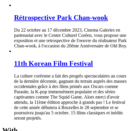
Rétrospective Park Chan-wook
Du 22 octobre au 17 décembre 2023, Cinema Galeries en
partenariat avec le Centre Culturel Coréen, vous propose une
exposition et une retrospective de l'oeuvre du réalisateur Park
Chan-wook, à l'occasion du 20ème Anniversaire de Old Boy.
11th Korean Film Festival
La culture coréenne a fait des progrès spectaculaires au cours
de la dernière décennie, gagnant du terrain auprès des masses
occidentales grâce à des films primés aux Oscars comme
Parasite, la K-pop immensément populaire et des séries
captivantes comme The Squid Game. Alors merci d'avoir
attendu, la 11ème édition approche à grands pas ! Le festival
de cette année débutera à Bruxelles le 28 septembre et se
poursuivra jusqu'au 5 octobre. 15 films classiques et inédits
seront projetés.
With