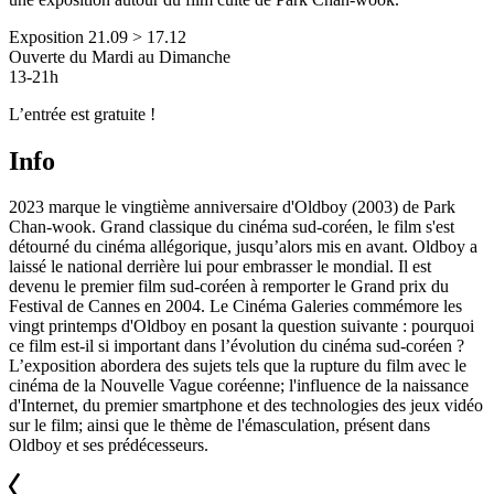
Exposition 21.09 > 17.12
Ouverte du Mardi au Dimanche
13-21h
L’entrée est gratuite !
Info
2023 marque le vingtième anniversaire d'Oldboy (2003) de Park
Chan-wook. Grand classique du cinéma sud-coréen, le film s'est
détourné du cinéma allégorique, jusqu’alors mis en avant. Oldboy a
laissé le national derrière lui pour embrasser le mondial. Il est
devenu le premier film sud-coréen à remporter le Grand prix du
Festival de Cannes en 2004. Le Cinéma Galeries commémore les
vingt printemps d'Oldboy en posant la question suivante : pourquoi
ce film est-il si important dans l’évolution du cinéma sud-coréen ?
L’exposition abordera des sujets tels que la rupture du film avec le
cinéma de la Nouvelle Vague coréenne; l'influence de la naissance
d'Internet, du premier smartphone et des technologies des jeux vidéo
sur le film; ainsi que le thème de l'émasculation, présent dans
Oldboy et ses prédécesseurs.