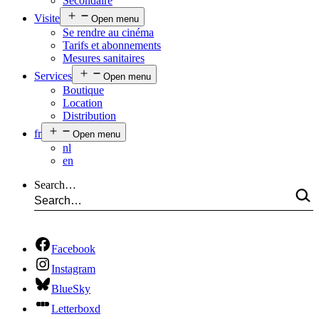
Secondaire
Visite
Open menu
Se rendre au cinéma
Tarifs et abonnements
Mesures sanitaires
Services
Open menu
Boutique
Location
Distribution
fr
Open menu
nl
en
Search…
Facebook
Instagram
BlueSky
Letterboxd