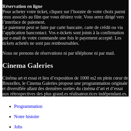
Réservation en ligne
Pour acheter votre ticket, cliquez sur l’horaire de votre choix parmi
ceux associés au film que vous désirez voir. Vous serez dirigé vers
l’interface de paiement.
Le paiement peut se faire par carte bancaire, carte de crédit ou via
l’application bancontact. Vos e-tickets sont joints à la confirmation
par e-mail de votre commande une fois le payement accepté. Les
tickets achetés ne sont pas remboursables.
Nous ne prenons de réservations ni par téléphone ni par mail.
Cinema Galeries
Cinéma art et essai et lieu d’exposition de 1000 m2 en plein cœur de
Bruxelles, le Cinema Galeries propose une programmation originale
et diversifiée allant des dernières sorties du cinéma d’art et d’essai
aux rétrospectives des plus grand.es
réalisateur.
rices
indépendant.
es.
Programmation
Notre histoire
Jobs