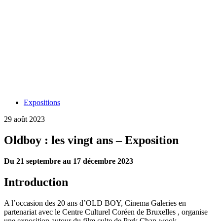
Expositions
29 août 2023
Oldboy : les vingt ans – Exposition
Du 21 septembre au 17 décembre 2023
Introduction
A l’occasion des 20 ans d’OLD BOY, Cinema Galeries en
partenariat avec le Centre Culturel Coréen de Bruxelles , organise
une exposition autour du film culte de Park Chan-wook.