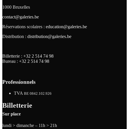
1000 Bruxelles
contact@galeries.be
Réservations scolaires :
education@galeries.be
Distribution :
distribution@galeries.be
Billetterie :
+32 2 514 74 98
Bureau :
+32 2 514 74 98
Professionnels
TVA
BE 0842.102.926
Billetterie
Sur place
lundi > dimanche – 11h > 21h