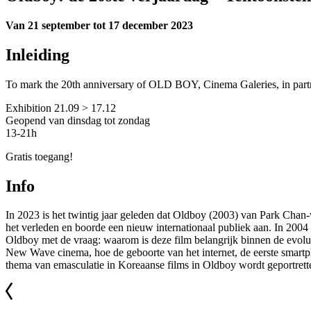
Van 21 september tot 17 december 2023
Inleiding
To mark the 20th anniversary of OLD BOY, Cinema Galeries, in partne
Exhibition 21.09 > 17.12
Geopend van dinsdag tot zondag
13-21h
Gratis toegang!
Info
In 2023 is het twintig jaar geleden dat Oldboy (2003) van Park Chan
het verleden en boorde een nieuw internationaal publiek aan. In 200
Oldboy met de vraag: waarom is deze film belangrijk binnen de evol
New Wave cinema, hoe de geboorte van het internet, de eerste smartp
thema van emasculatie in Koreaanse films in Oldboy wordt geportrett