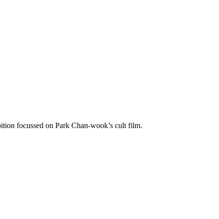
ition focussed on Park Chan-wook’s cult film.