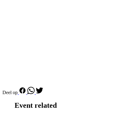
Deel op
Event related