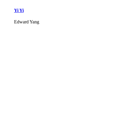
Yi Yi
Edward Yang