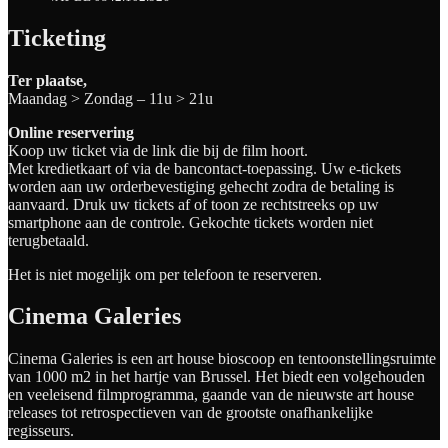
Ticketing
Ter plaatse,
Maandag > Zondag – 11u > 21u
Online reservering
Koop uw ticket via de link die bij de film hoort.
Met kredietkaart of via de bancontact-toepassing. Uw e-tickets
worden aan uw orderbevestiging gehecht zodra de betaling is
aanvaard. Druk uw tickets af of toon ze rechtstreeks op uw
smartphone aan de controle. Gekochte tickets worden niet
terugbetaald.
Het is niet mogelijk om per telefoon te reserveren.
Cinema Galeries
Cinema Galeries is een art house bioscoop en tentoonstellingsruimte
van 1000 m2 in het hartje van Brussel. Het biedt een volgehouden
en veeleisend filmprogramma, gaande van de nieuwste art house
releases tot retrospectieven van de grootste onafhankelijke
regisseurs.