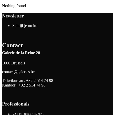
Nothing found
Newsletter
Schrijf je nu in!
Contact
Galerie de la Reine 28
1000 Brussels
contact@galeries.be
Ticketbureau :
+32 2 514 74 98
Kantoor :
+32 2 514 74 98
Professionals
VAT BE 0842.102.926