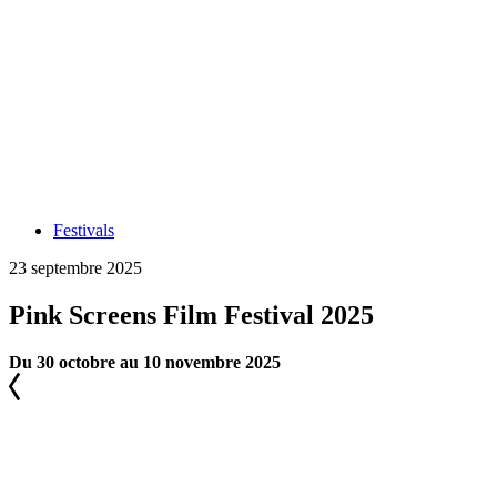
Festivals
23 septembre 2025
Pink Screens Film Festival 2025
Du 30 octobre au 10 novembre 2025