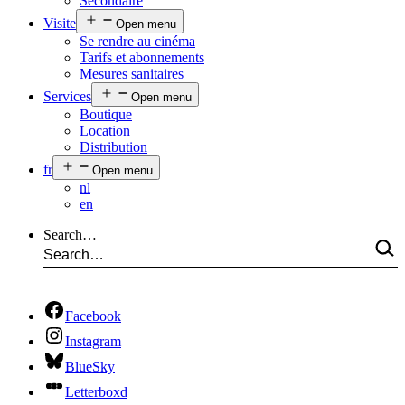
Secondaire
Visite
Open menu
Se rendre au cinéma
Tarifs et abonnements
Mesures sanitaires
Services
Open menu
Boutique
Location
Distribution
fr
Open menu
nl
en
Search…
Facebook
Instagram
BlueSky
Letterboxd