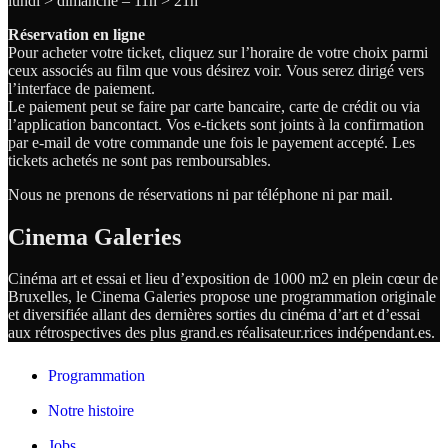
lundi > dimanche – 11h > 21h
Réservation en ligne
Pour acheter votre ticket, cliquez sur l’horaire de votre choix parmi
ceux associés au film que vous désirez voir. Vous serez dirigé vers
l’interface de paiement.
Le paiement peut se faire par carte bancaire, carte de crédit ou via
l’application bancontact. Vos e-tickets sont joints à la confirmation
par e-mail de votre commande une fois le payement accepté. Les
tickets achetés ne sont pas remboursables.
Nous ne prenons de réservations ni par téléphone ni par mail.
Cinema Galeries
Cinéma art et essai et lieu d’exposition de 1000 m2 en plein cœur de
Bruxelles, le Cinema Galeries propose une programmation originale
et diversifiée allant des dernières sorties du cinéma d’art et d’essai
aux rétrospectives des plus grand.es
réalisateur.
rices
indépendant.
es.
Programmation
Notre histoire
Jobs