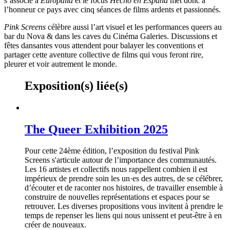
s’associe à
Europalia
et le focus
Hecho en España
met donc à
l’honneur ce pays avec cinq séances de films ardents et passionnés.
Pink Screens
célèbre aussi l’art visuel et les performances queers au
bar du Nova & dans les caves du Cinéma Galeries. Discussions et
fêtes dansantes vous attendent pour balayer les conventions et
partager cette aventure collective de films qui vous feront rire,
pleurer et voir autrement le monde.
Exposition(s) liée(s)
The Queer Exhibition 2025
Pour cette 24ème édition, l’exposition du festival Pink
Screens s'articule autour de l’importance des communautés.
Les 16 artistes et collectifs nous rappellent combien il est
impérieux de prendre soin les un·es des autres, de se célébrer,
d’écouter et de raconter nos histoires, de travailler ensemble à
construire de nouvelles représentations et espaces pour se
retrouver. Les diverses propositions vous invitent à prendre le
temps de repenser les liens qui nous unissent et peut-être à en
créer de nouveaux.