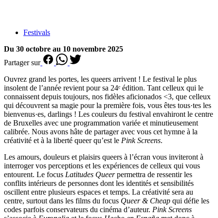
Festivals
Du 30 octobre au 10 novembre 2025
Partager sur
Ouvrez grand les portes, les queers arrivent ! Le festival le plus
insolent de l’année revient pour sa 24ᵉ édition. Tant celleux qui le
connaissent depuis toujours, nos fidèles aficionados <3, que celleux
qui découvrent sa magie pour la première fois, vous êtes tous·tes les
bienvenus·es, darlings ! Les couleurs du festival envahiront le centre
de Bruxelles avec une programmation variée et minutieusement
calibrée. Nous avons hâte de partager avec vous cet hymne à la
créativité et à la liberté queer qu’est le
Pink Screens
.
Les amours, douleurs et plaisirs queers à l’écran vous inviteront à
interroger vos perceptions et les expériences de celleux qui vous
entourent. Le focus
Latitudes Queer
permettra de ressentir les
conflits intérieurs de personnes dont les identités et sensibilités
oscillent entre plusieurs espaces et temps. La créativité sera au
centre, surtout dans les films du focus
Queer & Cheap
qui défie les
codes parfois conservateurs du cinéma d’auteur.
Pink Screens