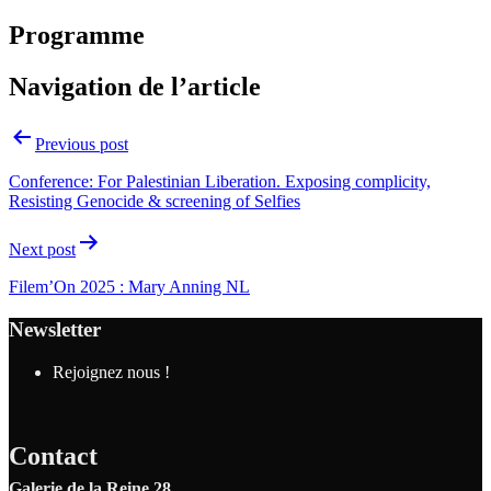
Programme
Navigation de l’article
Previous post
Conference: For Palestinian Liberation. Exposing complicity,
Resisting Genocide & screening of Selfies
Next post
Filem’On 2025 : Mary Anning NL
Newsletter
Rejoignez nous !
Contact
Galerie de la Reine 28