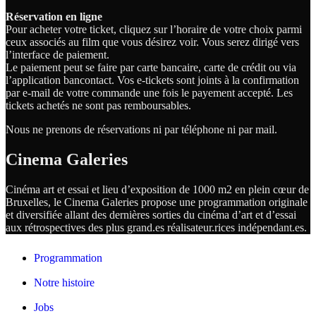
Réservation en ligne
Pour acheter votre ticket, cliquez sur l’horaire de votre choix parmi
ceux associés au film que vous désirez voir. Vous serez dirigé vers
l’interface de paiement.
Le paiement peut se faire par carte bancaire, carte de crédit ou via
l’application bancontact. Vos e-tickets sont joints à la confirmation
par e-mail de votre commande une fois le payement accepté. Les
tickets achetés ne sont pas remboursables.
Nous ne prenons de réservations ni par téléphone ni par mail.
Cinema Galeries
Cinéma art et essai et lieu d’exposition de 1000 m2 en plein cœur de
Bruxelles, le Cinema Galeries propose une programmation originale
et diversifiée allant des dernières sorties du cinéma d’art et d’essai
aux rétrospectives des plus grand.es
réalisateur.
rices
indépendant.
es.
Programmation
Notre histoire
Jobs