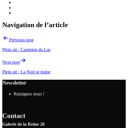
Navigation de l’article
Previous post
Plein air : Camping du Lac
Next post
Plein air : La Nuit se traine
Newsletter
Rejoignez nous !
Contact
Galerie de la Reine 28