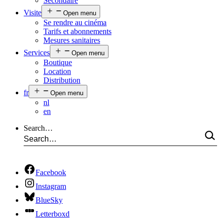
Secondaire
Visite
Open menu
Se rendre au cinéma
Tarifs et abonnements
Mesures sanitaires
Services
Open menu
Boutique
Location
Distribution
fr
Open menu
nl
en
Search…
Facebook
Instagram
BlueSky
Letterboxd