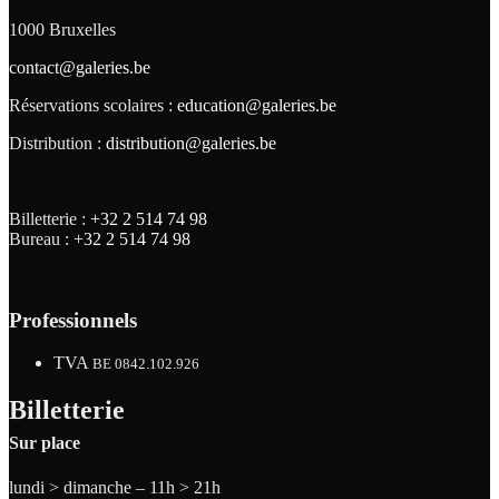
1000 Bruxelles
contact@galeries.be
Réservations scolaires :
education@galeries.be
Distribution :
distribution@galeries.be
Billetterie :
+32 2 514 74 98
Bureau :
+32 2 514 74 98
Professionnels
TVA
BE 0842.102.926
Billetterie
Sur place
lundi > dimanche – 11h > 21h