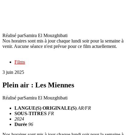
Plein air : Les Miennes
Réalisé par
Samira El Mouzghibati
Nos horaires sont mis à jour chaque lundi soir pour la semaine à
venir. Aucune séance n'est prévue pour ce film actuellement.
Films
3 juin 2025
Plein air : Les Miennes
Réalisé par
Samira El Mouzghibati
LANGUE(S) ORIGINALE(S)
AR/FR
SOUS-TITRES
FR
2024
Durée
96
Nos horaires sont mis à jour chaque lundi soir pour la semaine à