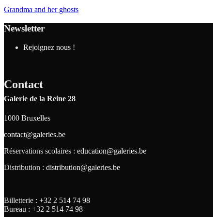
Grandma and her ghosts
Newsletter
Rejoignez nous !
Contact
Galerie de la Reine 28
1000 Bruxelles
contact@galeries.be
Réservations scolaires :
education@galeries.be
Distribution :
distribution@galeries.be
Billetterie :
+32 2 514 74 98
Bureau :
+32 2 514 74 98