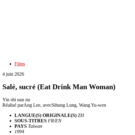
Films
4 juin 2026
Salé, sucré (Eat Drink Man Woman)
Yin shi nan nu
Réalisé par
Ang Lee
, avec
Sihung Lung, Wang Yu-wen
LANGUE(S) ORIGINALE(S)
ZH
SOUS-TITRES
FR/EN
PAYS
Taïwan
1994