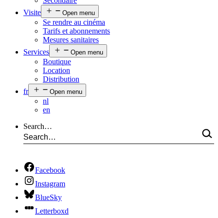
Secondaire
Visite
Open menu
Se rendre au cinéma
Tarifs et abonnements
Mesures sanitaires
Services
Open menu
Boutique
Location
Distribution
fr
Open menu
nl
en
Search…
Facebook
Instagram
BlueSky
Letterboxd