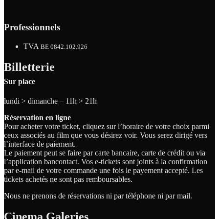
Professionnels
TVA
BE 0842.102.926
Billetterie
Sur place
lundi > dimanche – 11h > 21h
Réservation en ligne
Pour acheter votre ticket, cliquez sur l’horaire de votre choix parmi
ceux associés au film que vous désirez voir. Vous serez dirigé vers
l’interface de paiement.
Le paiement peut se faire par carte bancaire, carte de crédit ou via
l’application bancontact. Vos e-tickets sont joints à la confirmation
par e-mail de votre commande une fois le payement accepté. Les
tickets achetés ne sont pas remboursables.
Nous ne prenons de réservations ni par téléphone ni par mail.
Cinema Galeries