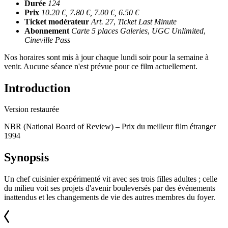
Durée
124
Prix
10.20 €, 7.80 €, 7.00 €, 6.50 €
Ticket modérateur
Art. 27
,
Ticket Last Minute
Abonnement
Carte 5 places Galeries
,
UGC Unlimited
,
Cineville Pass
Nos horaires sont mis à jour chaque lundi soir pour la semaine à
venir. Aucune séance n'est prévue pour ce film actuellement.
Introduction
Version restaurée
NBR (National Board of Review) – Prix du meilleur film étranger
1994
Synopsis
Un chef cuisinier expérimenté vit avec ses trois filles adultes ; celle
du milieu voit ses projets d'avenir bouleversés par des événements
inattendus et les changements de vie des autres membres du foyer.