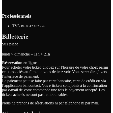
Professionnels
TVA
BE 0842.102.926
Billetterie
Sur place
lundi > dimanche – 11h > 21h
Réservation en ligne
Pour acheter votre ticket, cliquez sur l’horaire de votre choix parmi
ceux associés au film que vous désirez voir. Vous serez dirigé vers
l’interface de paiement.
Le paiement peut se faire par carte bancaire, carte de crédit ou via
l’application bancontact. Vos e-tickets sont joints à la confirmation
par e-mail de votre commande une fois le payement accepté. Les
tickets achetés ne sont pas remboursables.
Nous ne prenons de réservations ni par téléphone ni par mail.