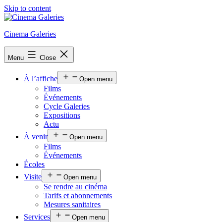
Skip to content
Cinema Galeries
Menu
Close
À l’affiche
Open menu
Films
Événements
Cycle Galeries
Expositions
Actu
À venir
Open menu
Films
Événements
Écoles
Visite
Open menu
Se rendre au cinéma
Tarifs et abonnements
Mesures sanitaires
Services
Open menu