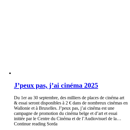
J’peux pas, j’ai cinéma 2025
Du 1er au 30 septembre, des milliers de places de cinéma art
& essai seront disponibles à 2 € dans de nombreux cinémas en
Wallonie et à Bruxelles. J’peux pas, j’ai cinéma est une
campagne de promotion du cinéma belge et d’art et essai
initiée par le Centre du Cinéma et de l’Audiovisuel de la…
Continue reading Sorda