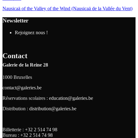
Nausicaä of the Valley of the Wind (Nausicaä de la Vallée du Vent)
Newsletter
Rejoignez nous !
Contact
Galerie de la Reine 28
1000 Bruxelles
contact@galeries.be
Réservations scolaires :
education@galeries.be
Distribution :
distribution@galeries.be
Billetterie :
+32 2 514 74 98
Bureau :
+32 2 514 74 98