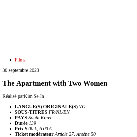
Films
30 septembre 2023
The Apartment with Two Women
Réalisé par
Kim Se-In
LANGUE(S) ORIGINALE(S)
VO
SOUS-TITRES
FR/NL/EN
PAYS
South Korea
Durée
139
Prix
8.00 €, 6.00 €
Ticket modérateur
Article 27
,
Arsène 50