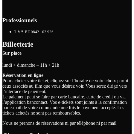
Professionnels
TVA
BE 0842.102.926
Billetterie
Sur place
lundi > dimanche – 11h > 21h
Réservation en ligne
Pour acheter votre ticket, cliquez sur l’horaire de votre choix parmi
ceux associés au film que vous désirez voir. Vous serez dirigé vers
l’interface de paiement.
Le paiement peut se faire par carte bancaire, carte de crédit ou via
l’application bancontact. Vos e-tickets sont joints à la confirmation
par e-mail de votre commande une fois le payement accepté. Les
tickets achetés ne sont pas remboursables.
Nous ne prenons de réservations ni par téléphone ni par mail.