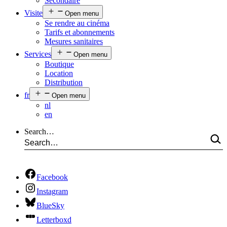
Secondaire
Visite
Open menu
Se rendre au cinéma
Tarifs et abonnements
Mesures sanitaires
Services
Open menu
Boutique
Location
Distribution
fr
Open menu
nl
en
Search…
Facebook
Instagram
BlueSky
Letterboxd