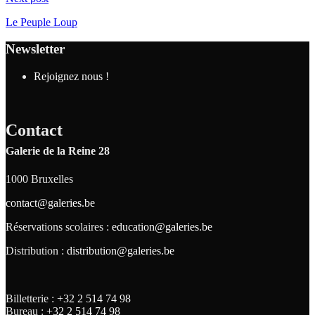
Le Peuple Loup
Newsletter
Rejoignez nous !
Contact
Galerie de la Reine 28
1000 Bruxelles
contact@galeries.be
Réservations scolaires :
education@galeries.be
Distribution :
distribution@galeries.be
Billetterie :
+32 2 514 74 98
Bureau :
+32 2 514 74 98