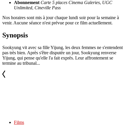
Abonnement
Carte 5 places Cinema Galeries
,
UGC
Unlimited
,
Cineville Pass
Nos horaires sont mis à jour chaque lundi soir pour la semaine à
venir. Aucune séance n'est prévue pour ce film actuellement.
Synopsis
Sookyung vit avec sa fille Yijung, les deux femmes ne s'entendent
pas très bien. Après s'être disputée un jour, Sookyung renverse
Yijung, qui pense qu'elle l'a fait exprès. Leur affrontement se
termine au tribunal...
Films