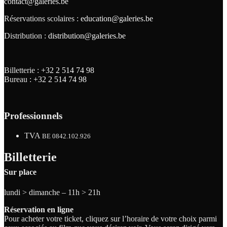
contact@galeries.be
Réservations scolaires :
education@galeries.be
Distribution :
distribution@galeries.be
Billetterie :
+32 2 514 74 98
Bureau :
+32 2 514 74 98
Professionnels
TVA
BE 0842.102.926
Billetterie
Sur place
lundi > dimanche – 11h > 21h
Réservation en ligne
Pour acheter votre ticket, cliquez sur l’horaire de votre choix parmi