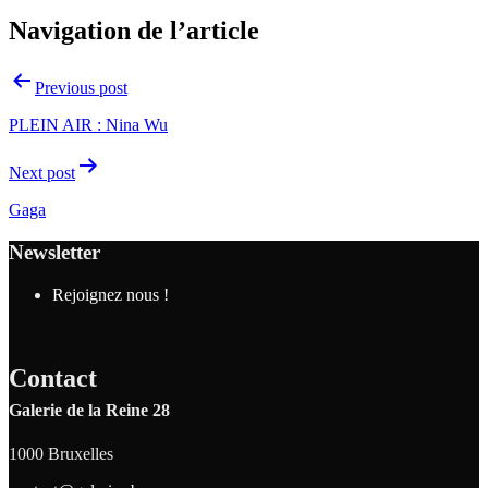
Navigation de l’article
Previous post
PLEIN AIR : Nina Wu
Next post
Gaga
Newsletter
Rejoignez nous !
Contact
Galerie de la Reine 28
1000 Bruxelles