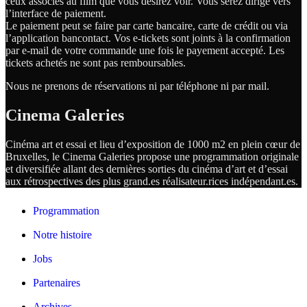
ceux associés au film que vous désirez voir. Vous serez dirigé vers
l’interface de paiement.
Le paiement peut se faire par carte bancaire, carte de crédit ou via
l’application bancontact. Vos e-tickets sont joints à la confirmation
par e-mail de votre commande une fois le payement accepté. Les
tickets achetés ne sont pas remboursables.
Nous ne prenons de réservations ni par téléphone ni par mail.
Cinema Galeries
Cinéma art et essai et lieu d’exposition de 1000 m2 en plein cœur de
Bruxelles, le Cinema Galeries propose une programmation originale
et diversifiée allant des dernières sorties du cinéma d’art et d’essai
aux rétrospectives des plus grand.es
réalisateur.
rices
indépendant.
es.
Programmation
Notre histoire
Jobs
Partenaires
Archives