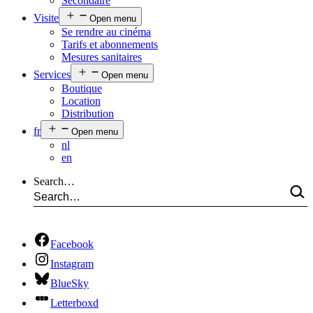
Secondaire
Visite
Open menu
Se rendre au cinéma
Tarifs et abonnements
Mesures sanitaires
Services
Open menu
Boutique
Location
Distribution
fr
Open menu
nl
en
Search…
Facebook
Instagram
BlueSky
Letterboxd