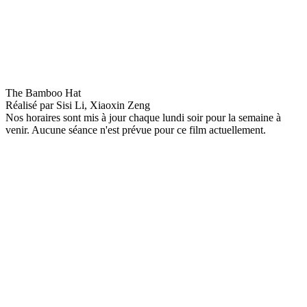
The Bamboo Hat
The Bamboo Hat
Réalisé par
Sisi Li, Xiaoxin Zeng
Nos horaires sont mis à jour chaque lundi soir pour la semaine à
venir. Aucune séance n'est prévue pour ce film actuellement.