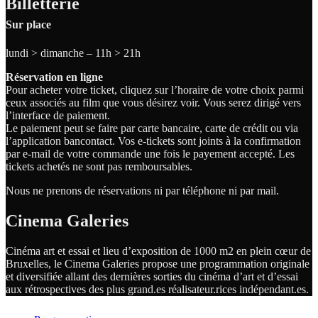
Billetterie
Sur place
lundi > dimanche – 11h > 21h
Réservation en ligne
Pour acheter votre ticket, cliquez sur l’horaire de votre choix parmi
ceux associés au film que vous désirez voir. Vous serez dirigé vers
l’interface de paiement.
Le paiement peut se faire par carte bancaire, carte de crédit ou via
l’application bancontact. Vos e-tickets sont joints à la confirmation
par e-mail de votre commande une fois le payement accepté. Les
tickets achetés ne sont pas remboursables.
Nous ne prenons de réservations ni par téléphone ni par mail.
Cinema Galeries
Cinéma art et essai et lieu d’exposition de 1000 m2 en plein cœur de
Bruxelles, le Cinema Galeries propose une programmation originale
et diversifiée allant des dernières sorties du cinéma d’art et d’essai
aux rétrospectives des plus grand.es
réalisateur.
rices
indépendant.
es.