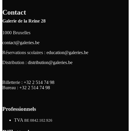
Contact
Galerie de la Reine 28
1000 Bruxelles
contact@galeries.be
Réservations scolaires :
education@galeries.be
Distribution :
distribution@galeries.be
Billetterie :
+32 2 514 74 98
Bureau :
+32 2 514 74 98
Professionnels
TVA
BE 0842.102.926