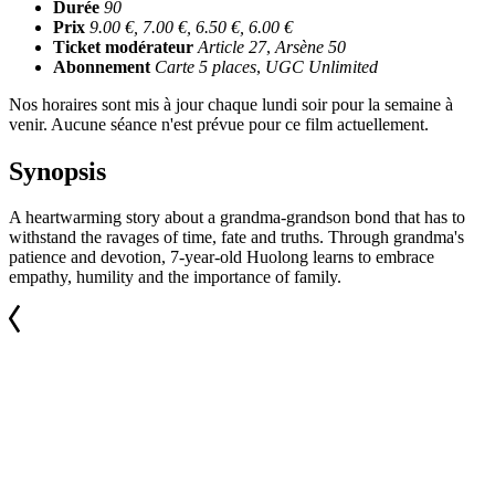
Durée
90
Prix
9.00 €, 7.00 €, 6.50 €, 6.00 €
Ticket modérateur
Article 27
,
Arsène 50
Abonnement
Carte 5 places
,
UGC Unlimited
Nos horaires sont mis à jour chaque lundi soir pour la semaine à
venir. Aucune séance n'est prévue pour ce film actuellement.
Synopsis
A heartwarming story about a grandma-grandson bond that has to
withstand the ravages of time, fate and truths. Through grandma's
patience and devotion, 7-year-old Huolong learns to embrace
empathy, humility and the importance of family.