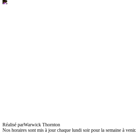
The New Boy
Réalisé par
Warwick Thornton
Nos horaires sont mis à jour chaque lundi soir pour la semaine à veni