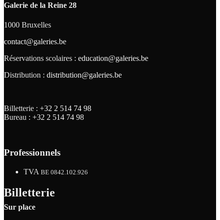
Galerie de la Reine 28
1000 Bruxelles
contact@galeries.be
Réservations scolaires :
education@galeries.be
Distribution :
distribution@galeries.be
Billetterie :
+32 2 514 74 98
Bureau :
+32 2 514 74 98
Professionnels
TVA
BE 0842.102.926
Billetterie
Sur place