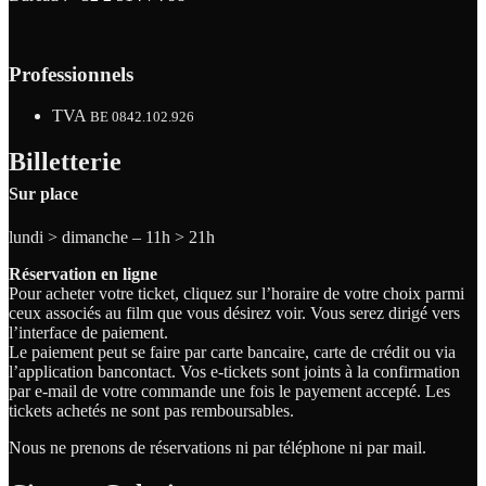
Professionnels
TVA
BE 0842.102.926
Billetterie
Sur place
lundi > dimanche – 11h > 21h
Réservation en ligne
Pour acheter votre ticket, cliquez sur l’horaire de votre choix parmi
ceux associés au film que vous désirez voir. Vous serez dirigé vers
l’interface de paiement.
Le paiement peut se faire par carte bancaire, carte de crédit ou via
l’application bancontact. Vos e-tickets sont joints à la confirmation
par e-mail de votre commande une fois le payement accepté. Les
tickets achetés ne sont pas remboursables.
Nous ne prenons de réservations ni par téléphone ni par mail.