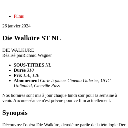
Films
26 janvier 2024
Die Walküre ST NL
DIE WALKÜRE
Réalisé par
Richard Wagner
SOUS-TITRES
NL
Durée
310
Prix
15€, 12€
Abonnement
Carte 5 places Cinema Galeries
,
UGC
Unlimited
,
Cineville Pass
Nos horaires sont mis à jour chaque lundi soir pour la semaine à
venir. Aucune séance n'est prévue pour ce film actuellement.
Synopsis
Découvrez l'opéra Die Walküre, deuxième partie de la tétralogie Der