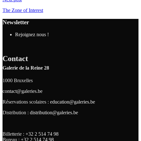
The Zone of Interest
Newsletter
Rejoignez nous !
Contact
Galerie de la Reine 28
1000 Bruxelles
contact@galeries.be
Réservations scolaires :
education@galeries.be
Distribution :
distribution@galeries.be
Billetterie :
+32 2 514 74 98
Bureau :
+32 2 514 74 98