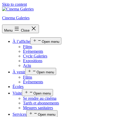
Skip to content
Cinema Galeries
Menu
Close
À l’affiche
Open menu
Films
Événements
Cycle Galeries
Expositions
Actu
À venir
Open menu
Films
Événements
Écoles
Visite
Open menu
Se rendre au cinéma
Tarifs et abonnements
Mesures sanitaires
Services
Open menu