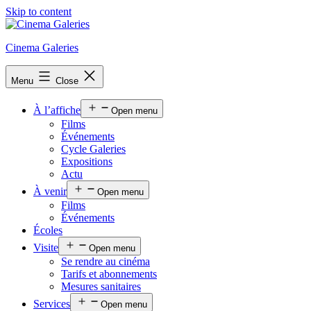
Skip to content
Cinema Galeries
Menu
Close
À l’affiche
Open menu
Films
Événements
Cycle Galeries
Expositions
Actu
À venir
Open menu
Films
Événements
Écoles
Visite
Open menu
Se rendre au cinéma
Tarifs et abonnements
Mesures sanitaires
Services
Open menu