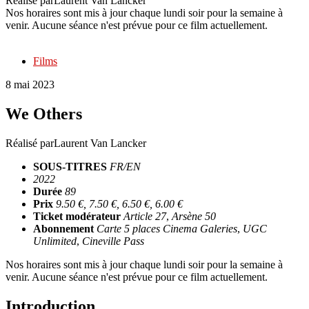
Réalisé par
Laurent Van Lancker
Nos horaires sont mis à jour chaque lundi soir pour la semaine à
venir. Aucune séance n'est prévue pour ce film actuellement.
Films
8 mai 2023
We Others
Réalisé par
Laurent Van Lancker
SOUS-TITRES
FR/EN
2022
Durée
89
Prix
9.50 €, 7.50 €, 6.50 €, 6.00 €
Ticket modérateur
Article 27
,
Arsène 50
Abonnement
Carte 5 places Cinema Galeries
,
UGC
Unlimited
,
Cineville Pass
Nos horaires sont mis à jour chaque lundi soir pour la semaine à
venir. Aucune séance n'est prévue pour ce film actuellement.
Introduction