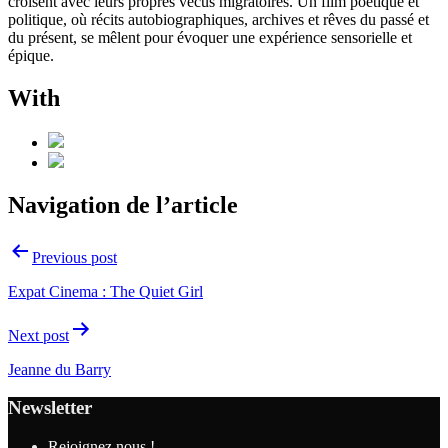
croisent avec leurs propres vécus migratoires. Un film poétique et
politique, où récits autobiographiques, archives et rêves du passé et
du présent, se mêlent pour évoquer une expérience sensorielle et
épique.
With
Navigation de l’article
Previous post
Expat Cinema : The Quiet Girl
Next post
Jeanne du Barry
Newsletter
Rejoignez nous !