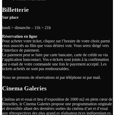
Billetterie
Sur place
lundi > dimanche – 11h > 21h
Réservation en ligne
Pour acheter votre ticket, cliquez sur l’horaire de votre choix parmi
ceux associés au film que vous désirez voir. Vous serez dirigé vers
l’interface de paiement.
Le paiement peut se faire par carte bancaire, carte de crédit ou via
l’application bancontact. Vos e-tickets sont joints à la confirmation
par e-mail de votre commande une fois le payement accepté. Les
tickets achetés ne sont pas remboursables.
Nous ne prenons de réservations ni par téléphone ni par mail.
Cinema Galeries
Cinéma art et essai et lieu d’exposition de 1000 m2 en plein cœur de
Bruxelles, le Cinema Galeries propose une programmation originale
et diversifiée allant des dernières sorties du cinéma d’art et d’essai
aux rétrospectives des plus grand.es
réalisateur.
rices
indépendant.
es.