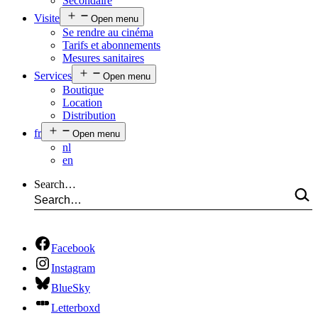
Secondaire
Visite
Open menu
Se rendre au cinéma
Tarifs et abonnements
Mesures sanitaires
Services
Open menu
Boutique
Location
Distribution
fr
Open menu
nl
en
Search…
Facebook
Instagram
BlueSky
Letterboxd