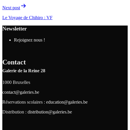
Next post
Le Voyage de Chihiro : VF
Newsletter
Rejoignez nous !
Contact
Galerie de la Reine 28
1000 Bruxelles
contact@galeries.be
Réservations scolaires :
education@galeries.be
Distribution :
distribution@galeries.be