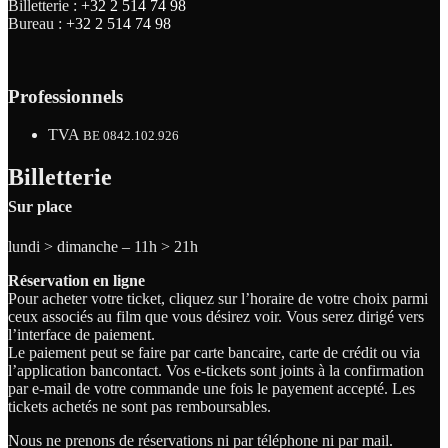
Billetterie :
+32 2 514 74 98
Bureau :
+32 2 514 74 98
Professionnels
TVA
BE 0842.102.926
Billetterie
Sur place
lundi > dimanche – 11h > 21h
Réservation en ligne
Pour acheter votre ticket, cliquez sur l’horaire de votre choix parmi
ceux associés au film que vous désirez voir. Vous serez dirigé vers
l’interface de paiement.
Le paiement peut se faire par carte bancaire, carte de crédit ou via
l’application bancontact. Vos e-tickets sont joints à la confirmation
par e-mail de votre commande une fois le payement accepté. Les
tickets achetés ne sont pas remboursables.
Nous ne prenons de réservations ni par téléphone ni par mail.