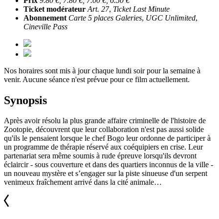
Prix
9.80 €, 7.80 €, 7.00 €, 6.50 €
Ticket modérateur
Art. 27
,
Ticket Last Minute
Abonnement
Carte 5 places Galeries
,
UGC Unlimited
,
Cineville Pass
Nos horaires sont mis à jour chaque lundi soir pour la semaine à
venir. Aucune séance n'est prévue pour ce film actuellement.
Synopsis
Après avoir résolu la plus grande affaire criminelle de l'histoire de
Zootopie, découvrent que leur collaboration n'est pas aussi solide
qu'ils le pensaient lorsque le chef Bogo leur ordonne de participer à
un programme de thérapie réservé aux coéquipiers en crise. Leur
partenariat sera même soumis à rude épreuve lorsqu'ils devront
éclaircir - sous couverture et dans des quartiers inconnus de la ville -
un nouveau mystère et s’engager sur la piste sinueuse d'un serpent
venimeux fraîchement arrivé dans la cité animale…