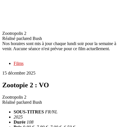
Zootopie 2 : VO
Zootropolis 2
Réalisé par
Jared Bush
Nos horaires sont mis à jour chaque lundi soir pour la semaine à
venir. Aucune séance n'est prévue pour ce film actuellement.
Films
15 décembre 2025
Zootopie 2 : VO
Zootropolis 2
Réalisé par
Jared Bush
SOUS-TITRES
FR/NL
2025
Durée
108