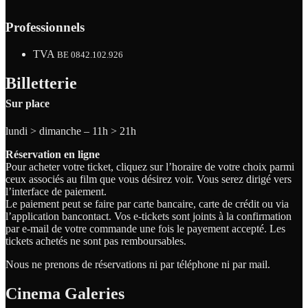
Professionnels
TVA
BE 0842.102.926
Billetterie
Sur place
lundi > dimanche – 11h > 21h
Réservation en ligne
Pour acheter votre ticket, cliquez sur l’horaire de votre choix parmi
ceux associés au film que vous désirez voir. Vous serez dirigé vers
l’interface de paiement.
Le paiement peut se faire par carte bancaire, carte de crédit ou via
l’application bancontact. Vos e-tickets sont joints à la confirmation
par e-mail de votre commande une fois le payement accepté. Les
tickets achetés ne sont pas remboursables.
Nous ne prenons de réservations ni par téléphone ni par mail.
Cinema Galeries