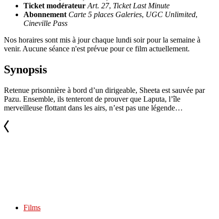
Ticket modérateur
Art. 27
,
Ticket Last Minute
Abonnement
Carte 5 places Galeries
,
UGC Unlimited
,
Cineville Pass
Nos horaires sont mis à jour chaque lundi soir pour la semaine à
venir. Aucune séance n'est prévue pour ce film actuellement.
Synopsis
Retenue prisonnière à bord d’un dirigeable, Sheeta est sauvée par
Pazu. Ensemble, ils tenteront de prouver que Laputa, l’île
merveilleuse flottant dans les airs, n’est pas une légende…
Films