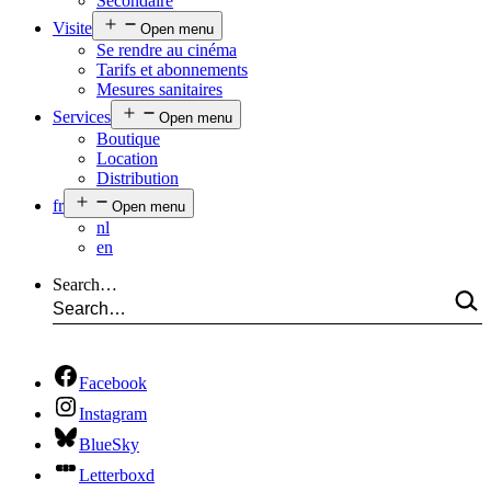
Secondaire
Visite
Open menu
Se rendre au cinéma
Tarifs et abonnements
Mesures sanitaires
Services
Open menu
Boutique
Location
Distribution
fr
Open menu
nl
en
Search…
Facebook
Instagram
BlueSky
Letterboxd