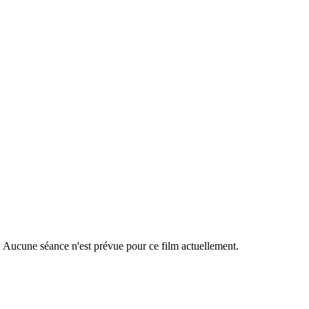
2021
r. Aucune séance n'est prévue pour ce film actuellement.