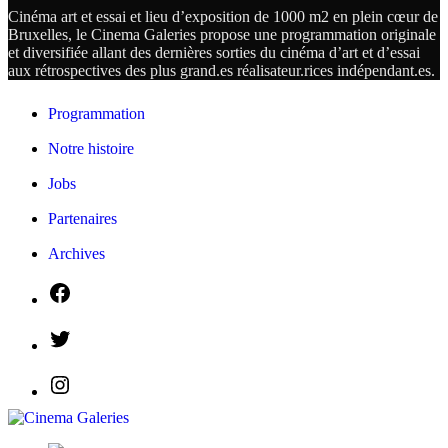
Cinéma art et essai et lieu d’exposition de 1000 m2 en plein cœur de
Bruxelles, le Cinema Galeries propose une programmation originale
et diversifiée allant des dernières sorties du cinéma d’art et d’essai
aux rétrospectives des plus grand.es
réalisateur.
rices
indépendant.
es.
Programmation
Notre histoire
Jobs
Partenaires
Archives