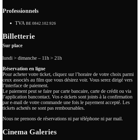
Professionnels
TVA
BE 0842.102.926
Billetterie
Sur place
lundi > dimanche – 11h > 21h
Réservation en ligne
Pour acheter votre ticket, cliquez sur l’horaire de votre choix parmi
ceux associés au film que vous désirez voir. Vous serez dirigé vers
l’interface de paiement.
Le paiement peut se faire par carte bancaire, carte de crédit ou via
l’application bancontact. Vos e-tickets sont joints à la confirmation
par e-mail de votre commande une fois le payement accepté. Les
tickets achetés ne sont pas remboursables.
Nous ne prenons de réservations ni par téléphone ni par mail.
Cinema Galeries