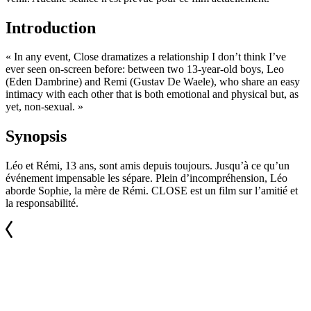
Introduction
« In any event, Close dramatizes a relationship I don’t think I’ve
ever seen on-screen before: between two 13-year-old boys, Leo
(Eden Dambrine) and Remi (Gustav De Waele), who share an easy
intimacy with each other that is both emotional and physical but, as
yet, non-sexual. »
Synopsis
Léo et Rémi, 13 ans, sont amis depuis toujours. Jusqu’à ce qu’un
événement impensable les sépare. Plein d’incompréhension, Léo
aborde Sophie, la mère de Rémi. CLOSE est un film sur l’amitié et
la responsabilité.