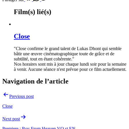
Film(s) lié(s)
Close
"Close confirme le grand talent de Lukas Dhont qui semble
bâtir une œuvre cinématographique toute de grâce et de
subtilité, tout en étant cohérente."
Nos horaires sont mis à jour chaque lundi soir pour la semaine
à venir. Aucune séance n'est prévue pour ce film actuellement.
Navigation de l’article
Previous post
Close
Next post
Premiere : Boy From Heaven VO st EN