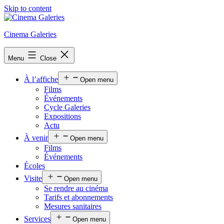
Skip to content
Cinema Galeries
Menu
Close
À l’affiche
Open menu
Films
Événements
Cycle Galeries
Expositions
Actu
À venir
Open menu
Films
Événements
Écoles
Visite
Open menu
Se rendre au cinéma
Tarifs et abonnements
Mesures sanitaires
Services
Open menu