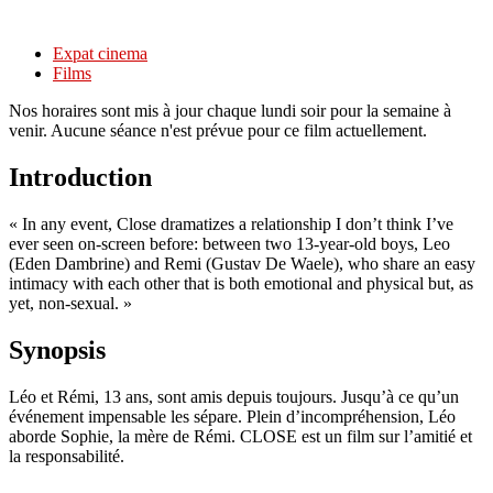
Expat cinema
Films
Nos horaires sont mis à jour chaque lundi soir pour la semaine à
venir. Aucune séance n'est prévue pour ce film actuellement.
Introduction
« In any event, Close dramatizes a relationship I don’t think I’ve
ever seen on-screen before: between two 13-year-old boys, Leo
(Eden Dambrine) and Remi (Gustav De Waele), who share an easy
intimacy with each other that is both emotional and physical but, as
yet, non-sexual. »
Synopsis
Léo et Rémi, 13 ans, sont amis depuis toujours. Jusqu’à ce qu’un
événement impensable les sépare. Plein d’incompréhension, Léo
aborde Sophie, la mère de Rémi. CLOSE est un film sur l’amitié et
la responsabilité.