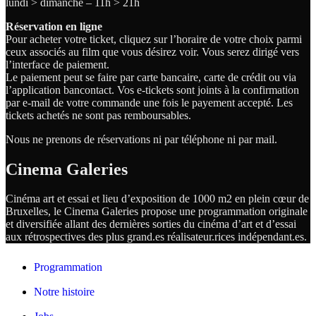
lundi > dimanche – 11h > 21h
Réservation en ligne
Pour acheter votre ticket, cliquez sur l’horaire de votre choix parmi
ceux associés au film que vous désirez voir. Vous serez dirigé vers
l’interface de paiement.
Le paiement peut se faire par carte bancaire, carte de crédit ou via
l’application bancontact. Vos e-tickets sont joints à la confirmation
par e-mail de votre commande une fois le payement accepté. Les
tickets achetés ne sont pas remboursables.
Nous ne prenons de réservations ni par téléphone ni par mail.
Cinema Galeries
Cinéma art et essai et lieu d’exposition de 1000 m2 en plein cœur de
Bruxelles, le Cinema Galeries propose une programmation originale
et diversifiée allant des dernières sorties du cinéma d’art et d’essai
aux rétrospectives des plus grand.es
réalisateur.
rices
indépendant.
es.
Programmation
Notre histoire