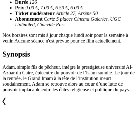
Durée
126
Prix
9.00 €, 7.00 €, 6.50 €, 6.00 €
Ticket modérateur
Article 27
,
Arsène 50
Abonnement
Carte 5 places Cinema Galeries
,
UGC
Unlimited
,
Cineville Pass
Nos horaires sont mis à jour chaque lundi soir pour la semaine à
venir. Aucune séance n'est prévue pour ce film actuellement.
Synopsis
Adam, simple fils de pêcheur, intègre la prestigieuse université Al-
Azhar du Caire, épicentre du pouvoir de l’Islam sunnite. Le jour de
la rentrée, le Grand Imam à la tête de l’institution meurt
soudainement. Adam se retrouve alors au cœur d’une lutte de
pouvoir implacable entre les élites religieuse et politique du pays.