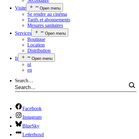
Secondaire
Visite
Open menu
Se rendre au cinéma
Tarifs et abonnements
Mesures sanitaires
Services
Open menu
Boutique
Location
Distribution
fr
Open menu
nl
en
Search…
Facebook
Instagram
BlueSky
Letterboxd