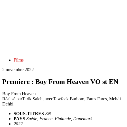
Films
2 novembre 2022
Premiere : Boy From Heaven VO st EN
Boy From Heaven
Réalisé par
Tarik Saleh
, avec
Tawfeek Barhom, Fares Fares, Mehdi
Dehbi
SOUS-TITRES
EN
PAYS
Suède, France, Finlande, Danemark
2022