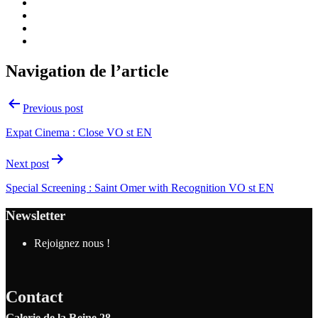
Navigation de l’article
Previous post
Expat Cinema : Close VO st EN
Next post
Special Screening : Saint Omer with Recognition VO st EN
Newsletter
Rejoignez nous !
Contact
Galerie de la Reine 28