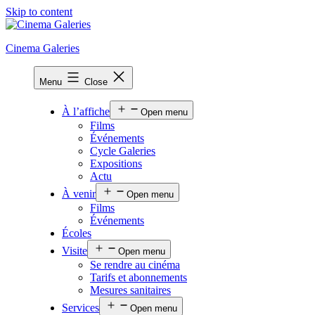
Skip to content
Cinema Galeries
Menu
Close
À l’affiche
Open menu
Films
Événements
Cycle Galeries
Expositions
Actu
À venir
Open menu
Films
Événements
Écoles
Visite
Open menu
Se rendre au cinéma
Tarifs et abonnements
Mesures sanitaires
Services
Open menu