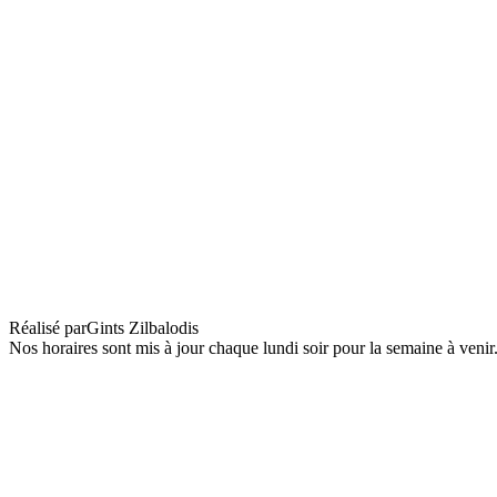
Flow
Réalisé par
Gints Zilbalodis
Nos horaires sont mis à jour chaque lundi soir pour la semaine à veni