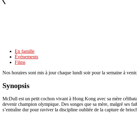
En famille
Événements
Films
Nos horaires sont mis à jour chaque lundi soir pour la semaine à veni
Synopsis
McDull est un petit cochon vivant à Hong Kong avec sa mère célibataire
devenir champion olympique. Des songes que sa mère, malgré ses faib
s’entraîne dur pour raviver la discipline oubliée de la capture de brio