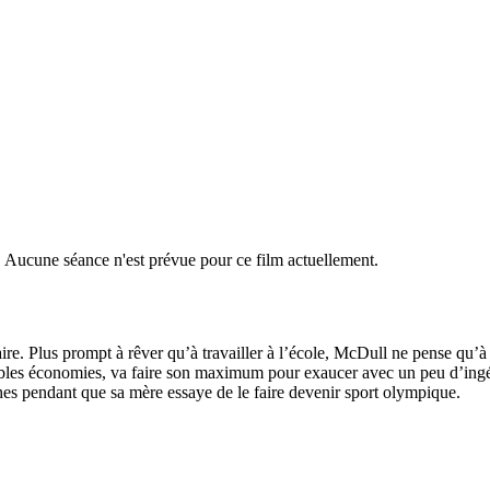
r. Aucune séance n'est prévue pour ce film actuellement.
. Plus prompt à rêver qu’à travailler à l’école, McDull ne pense qu’à r
les économies, va faire son maximum pour exaucer avec un peu d’ingéni
ches pendant que sa mère essaye de le faire devenir sport olympique.