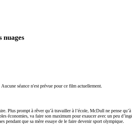
s nuages
r. Aucune séance n'est prévue pour ce film actuellement.
. Plus prompt à rêver qu’à travailler à l’école, McDull ne pense qu’à r
les économies, va faire son maximum pour exaucer avec un peu d’ingéni
ches pendant que sa mère essaye de le faire devenir sport olympique.