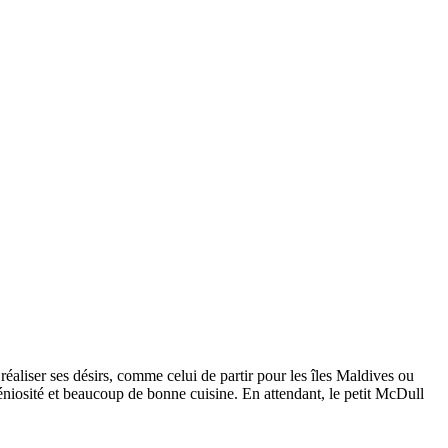
éaliser ses désirs, comme celui de partir pour les îles Maldives ou
osité et beaucoup de bonne cuisine. En attendant, le petit McDull