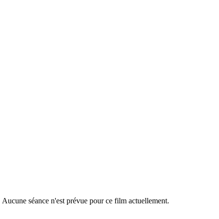
s nuages
r. Aucune séance n'est prévue pour ce film actuellement.