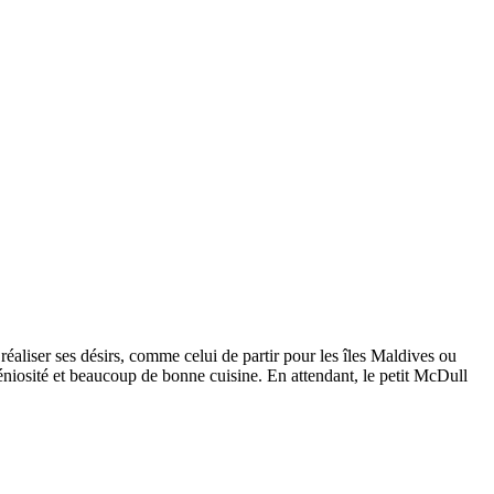
éaliser ses désirs, comme celui de partir pour les îles Maldives ou
osité et beaucoup de bonne cuisine. En attendant, le petit McDull