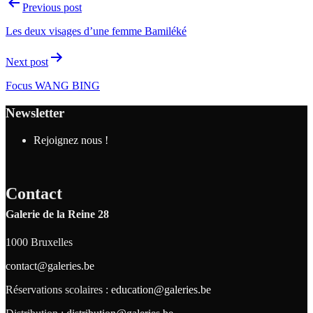
Previous post
Les deux visages d’une femme Bamiléké
Next post
Focus WANG BING
Newsletter
Rejoignez nous !
Contact
Galerie de la Reine 28
1000 Bruxelles
contact@galeries.be
Réservations scolaires :
education@galeries.be