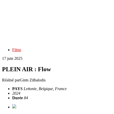
Films
17 juin 2025
PLEIN AIR : Flow
Réalisé par
Gints Zilbalodis
PAYS
Lettonie, Belgique, France
2024
Durée
84