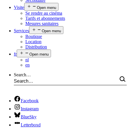
Secondaire
Visite
Open menu
Se rendre au cinéma
Tarifs et abonnements
Mesures sanitaires
Services
Open menu
Boutique
Location
Distribution
fr
Open menu
nl
en
Search…
Facebook
Instagram
BlueSky
Letterboxd