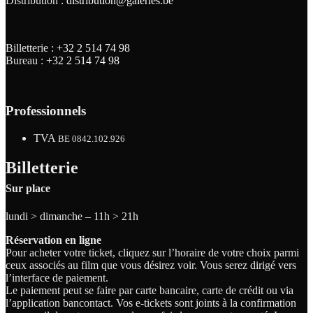
Distribution :
distribution@galeries.be
Billetterie :
+32 2 514 74 98
Bureau :
+32 2 514 74 98
Professionnels
TVA
BE 0842.102.926
Billetterie
Sur place
lundi > dimanche – 11h > 21h
Réservation en ligne
Pour acheter votre ticket, cliquez sur l’horaire de votre choix parmi
ceux associés au film que vous désirez voir. Vous serez dirigé vers
l’interface de paiement.
Le paiement peut se faire par carte bancaire, carte de crédit ou via
l’application bancontact. Vos e-tickets sont joints à la confirmation