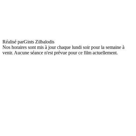
PLEIN AIR : Flow
Réalisé par
Gints Zilbalodis
Nos horaires sont mis à jour chaque lundi soir pour la semaine à
venir. Aucune séance n'est prévue pour ce film actuellement.