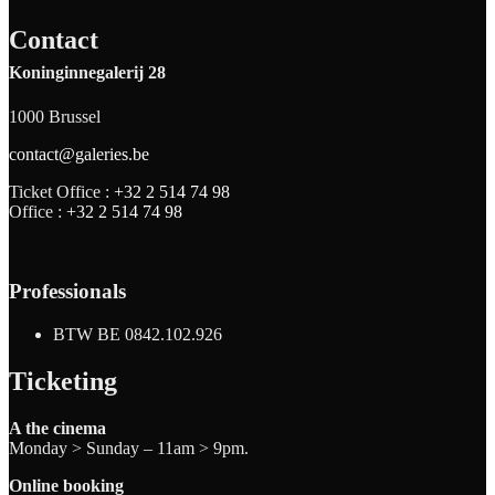
Contact
Koninginnegalerij 28
1000 Brussel
contact@galeries.be
Ticket Office :
+32 2 514 74 98
Office :
+32 2 514 74 98
Professionals
BTW BE 0842.102.926
Ticketing
A the cinema
Monday > Sunday – 11am > 9pm.
Online booking