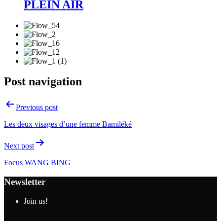
PLEIN AIR
Post navigation
Previous post
Les deux visages d’une femme Bamiléké
Next post
Focus WANG BING
Newsletter
Join us!