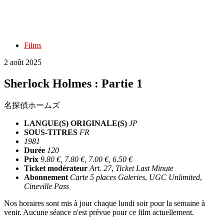
Films
2 août 2025
Sherlock Holmes : Partie 1
名探偵ホームズ
LANGUE(S) ORIGINALE(S)
JP
SOUS-TITRES
FR
1981
Durée
120
Prix
9.80 €, 7.80 €, 7.00 €, 6.50 €
Ticket modérateur
Art. 27
,
Ticket Last Minute
Abonnement
Carte 5 places Galeries
,
UGC Unlimited
,
Cineville Pass
Nos horaires sont mis à jour chaque lundi soir pour la semaine à
venir. Aucune séance n'est prévue pour ce film actuellement.