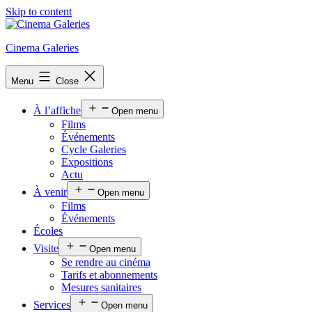
Skip to content
Cinema Galeries
Menu
Close
À l’affiche
Open menu
Films
Événements
Cycle Galeries
Expositions
Actu
À venir
Open menu
Films
Événements
Écoles
Visite
Open menu
Se rendre au cinéma
Tarifs et abonnements
Mesures sanitaires
Services
Open menu