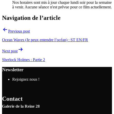
Nos horaires sont mis à jour chaque lundi soir pour la semaine
à venir. Aucune séance n'est prévue pour ce film actuellement.
Navigation de l’article
Previous post
Ocean Waves (Je peux entendre l’océan) : ST EN/FR
Next post
Sherlock Holmes : Partie 2
Newsletter
Rejoignez nous !
Contact
Galerie de la Reine 28