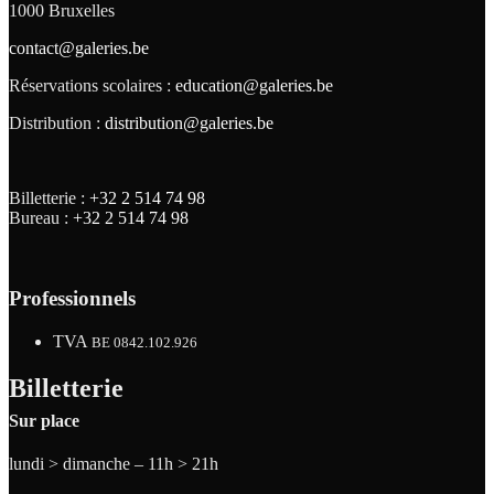
1000 Bruxelles
contact@galeries.be
Réservations scolaires :
education@galeries.be
Distribution :
distribution@galeries.be
Billetterie :
+32 2 514 74 98
Bureau :
+32 2 514 74 98
Professionnels
TVA
BE 0842.102.926
Billetterie
Sur place
lundi > dimanche – 11h > 21h