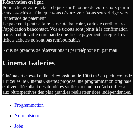
Réservation en ligne
Pour acheter votre ticket, cliquez sur l’horaire de votre choix parmi
ceux associés au film que vous désirez voir. Vous serez dirigé vers
l’interface de paiement.
Le paiement peut se faire par carte bancaire, carte de crédit ou via
l’application bancontact. Vos e-tickets sont joints à la confirmation
par e-mail de votre commande une fois le payement accepté. Les
tickets achetés ne sont pas remboursables.
Nous ne prenons de réservations ni par téléphone ni par mail.
Cinema Galeries
Cinéma art et essai et lieu d’exposition de 1000 m2 en plein cœur de
Bruxelles, le Cinema Galeries propose une programmation originale
et diversifiée allant des dernières sorties du cinéma d’art et d’essai
aux rétrospectives des plus grand.es
réalisateur.
rices
indépendant.
es.
Programmation
Notre histoire
Jobs