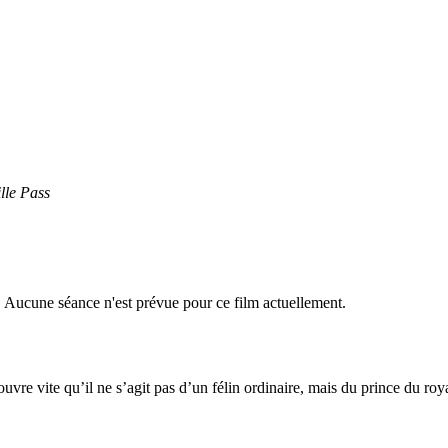
lle Pass
r. Aucune séance n'est prévue pour ce film actuellement.
couvre vite qu’il ne s’agit pas d’un félin ordinaire, mais du prince du ro